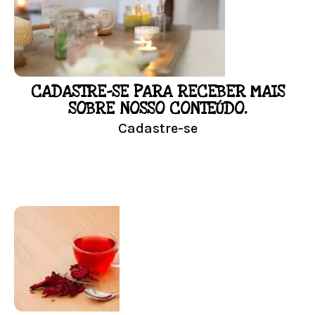
Resultado na hora!
Conheça mais e faça sua Pesquisa
CADASTRE-SE PARA RECEBER MAIS
LOJA
SOBRE NOSSO CONTEÚDO.
Cadastre-se
Conheça nossa loja
Visitar Loja