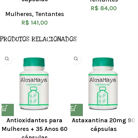
R$
84,00
Mulheres
,
Tentantes
R$
141,00
PRODUTOS RELACIONADOS
Antioxidantes para
Astaxantina 20mg 90
Mulheres + 35 Anos 60
cápsulas
cápsulas