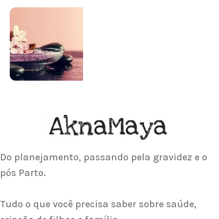
SUPLEMENTAÇÃO
Para antes e depois de engravidar
Saiba Mais
ACUPUNTURA
Acupuntura focada para Fertilidade e
Gravidez
Saiba Mais
Do planejamento, passando pela gravidez e o
pós Parto.
Tudo o que você precisa saber sobre saúde,