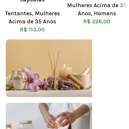
Mulheres Acima de 35
Tentantes
,
Mulheres
Anos
,
Homens
Acima de 35 Anos
R$
226,00
R$
113,00
FLORAL DE BACH PERSONALIZADO
Responda as perguntas e receba o seu
floral em casa.