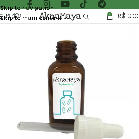
Skip to navigation
MENU
R$
0,0
0
Skip to main content