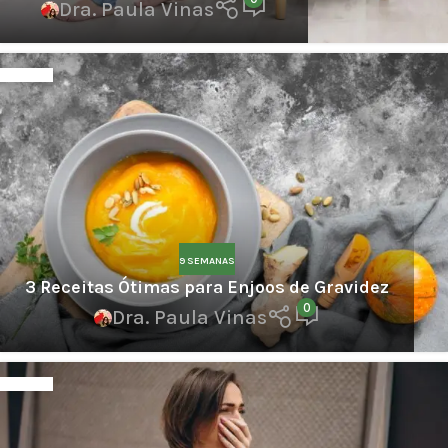
Dra. Paula Vinas
9 SEMANAS
3 Receitas Ótimas para Enjoos de Gravidez
0
Dra. Paula Vinas