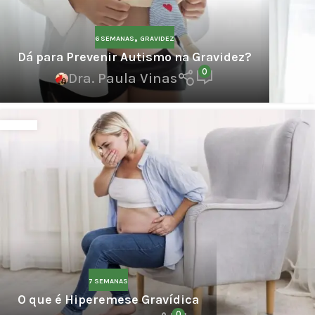
,
6 SEMANAS
GRAVIDEZ
Dá para Prevenir Autismo na Gravidez?
0
Dra. Paula Vinas
7 SEMANAS
O que é Hiperemese Gravídica
0