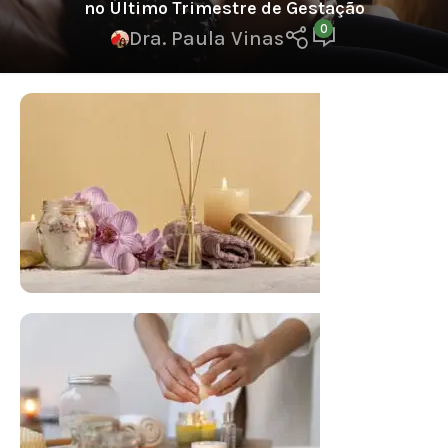
no Último Trimestre de Gestação
0
Dra. Paula Vinas
FLORAL DE BACH PERSONALIZADO
Responda as perguntas e receba o seu
floral em casa.
Resultado na hora!