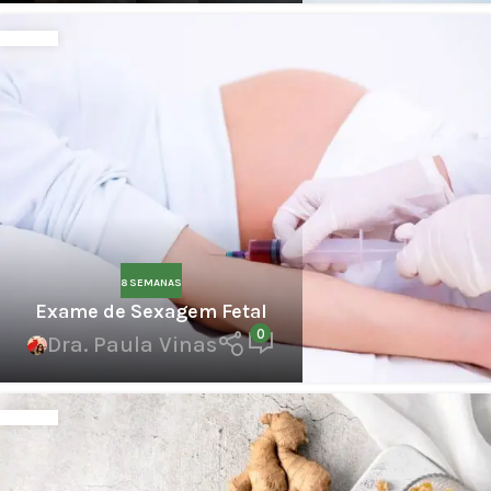
8 SEMANAS
Exame de Sexagem Fetal
0
Dra. Paula Vinas