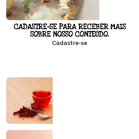
Conheça mais e faça sua Pesquisa
CADASTRE-SE PARA RECEBER MAIS
LOJA
SOBRE NOSSO CONTEÚDO.
Cadastre-se
Conheça nossa loja
Visitar Loja
SUPLEMENTAÇÃO