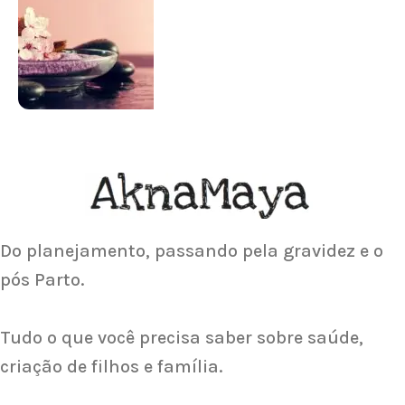
Para antes e depois de engravidar
Saiba Mais
ACUPUNTURA
Acupuntura focada para Fertilidade e
Gravidez
Saiba Mais
Do planejamento, passando pela gravidez e o
pós Parto.
Tudo o que você precisa saber sobre saúde,
criação de filhos e família.