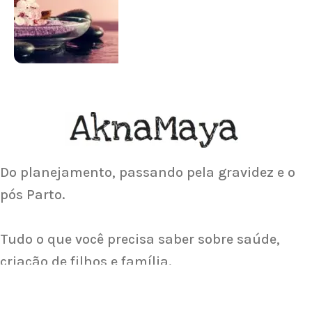
Saiba Mais
ACUPUNTURA
Acupuntura focada para Fertilidade e
Gravidez
Saiba Mais
Do planejamento, passando pela gravidez e o
pós Parto.
Tudo o que você precisa saber sobre saúde,
criação de filhos e família.
Sobre nós