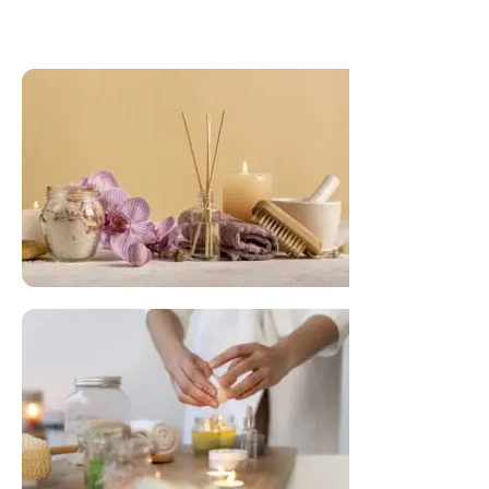
FLORAL DE BACH PERSONALIZADO
Responda as perguntas e receba o seu
floral em casa.
Resultado na hora!
Conheça mais e faça sua Pesquisa