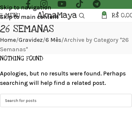
Skip to navigation
MENU
R$
0,0
0
Skip to main content
26 SEMANAS
Home
Gravidez
6 Mês
Archive by Category "26
Semanas"
NOTHING FOUND
Apologies, but no results were found. Perhaps
searching will help find a related post.