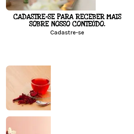
CADASTRE-SE PARA RECEBER MAIS
LOJA
SOBRE NOSSO CONTEÚDO.
Cadastre-se
Conheça nossa loja
Visitar Loja
SUPLEMENTAÇÃO
Para antes e depois de engravidar