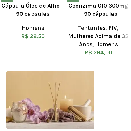
Cápsula Óleo de Alho –
Coenzima Q10 300mg
90 capsulas
– 90 cápsulas
Homens
Tentantes
,
FIV
,
R$
22,50
Mulheres Acima de 35
Anos
,
Homens
R$
294,00