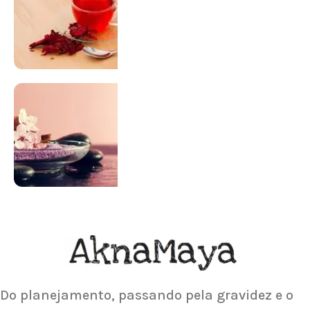
SUPLEMENTAÇÃO
Para antes e depois de engravidar
Saiba Mais
ACUPUNTURA
Acupuntura focada para Fertilidade e
Gravidez
Saiba Mais
Do planejamento, passando pela gravidez e o