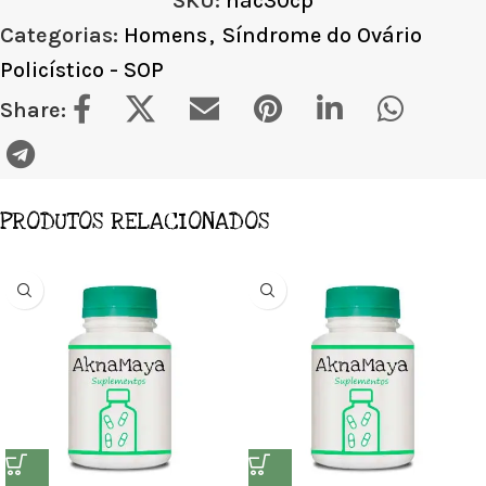
SKU:
nac30cp
Categorias:
Homens
,
Síndrome do Ovário
Policístico - SOP
Share:
PRODUTOS RELACIONADOS