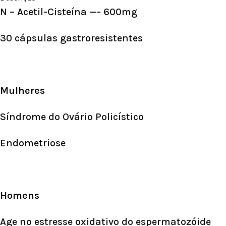
N – Acetil-Cisteína —- 600mg
30 cápsulas gastroresistentes
Mulheres
Síndrome do Ovário Policístico
Endometriose
Homens
Age no
estresse oxidativo
do espermatozóide