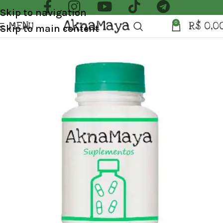
Skip to navigation
MENU
R$
0,0
0
Skip to main content