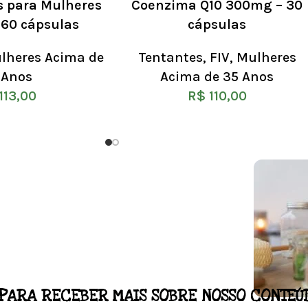
s para Mulheres
Coenzima Q10 300mg – 30
 60 cápsulas
cápsulas
lheres Acima de
Tentantes
,
FIV
,
Mulheres
 Anos
Acima de 35 Anos
113,00
R$
110,00
PARA RECEBER MAIS SOBRE NOSSO CONTEÚ