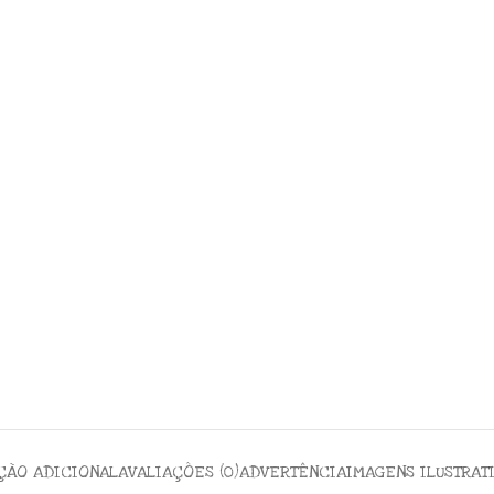
ÇÃO ADICIONAL
AVALIAÇÕES (0)
ADVERTÊNCIA
IMAGENS ILUSTRAT