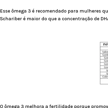
Esse ômega 3 é recomendado para mulheres que
Schariber é maior do que a concentração de DH
O ômega 3 melhora a fertilidade porque promov