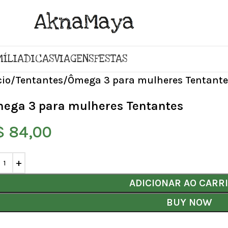
MÍLIA
DICAS
VIAGENS
FESTAS
cio
Tentantes
Ômega 3 para mulheres Tentante
ega 3 para mulheres Tentantes
$
84,00
ADICIONAR AO CARR
BUY NOW