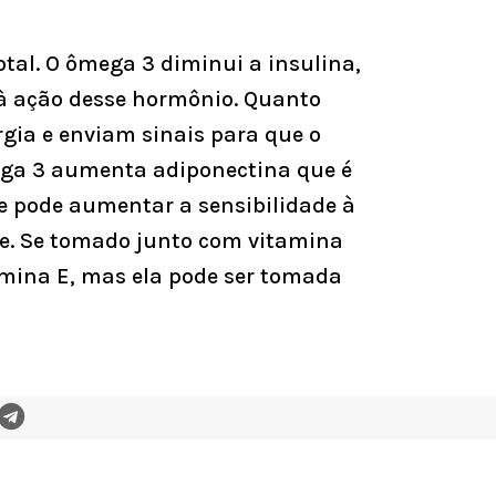
otal. O ômega 3 diminui a insulina,
à ação desse hormônio. Quanto
gia e enviam sinais para que o
ômega 3 aumenta adiponectina que é
 e pode aumentar a sensibilidade à
se. Se tomado junto com vitamina
mina E, mas ela pode ser tomada