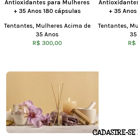
Antioxidantes para Mulheres
Antioxidante
+ 35 Anos 180 cápsulas
+ 35 Anos
Tentantes
,
Mulheres Acima de
Tentantes
,
Mu
35 Anos
35
R$
300,00
R$
CADASTRE-SE 