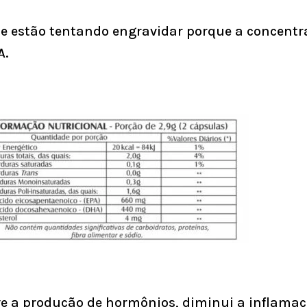
 estão tentando engravidar porque a concentr
A.
e a produção de hormônios, diminui a inflamaç