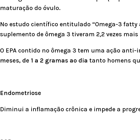
maturação do óvulo.
No estudo científico entitulado “Omega-3 fat
suplemento de ômega 3 tiveram 2,2 vezes mai
O EPA contido no ômega 3 tem uma ação anti-i
meses, de 1 a 2 gramas ao dia
tanto homens qu
Endometriose
Diminui a inflamação crônica e impede a progr