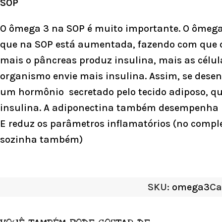
SOP
O ômega 3 na SOP é muito importante. O ômega 3 
que na SOP está aumentada, fazendo com que o
mais o pâncreas produz insulina, mais as célu
organismo envie mais insulina. Assim, se desen
um hormônio secretado pelo tecido adiposo, que
insulina. A adiponectina também desempenha pa
E reduz os parâmetros inflamatórios (no
comple
sozinha também)
SKU:
omega3
Ca