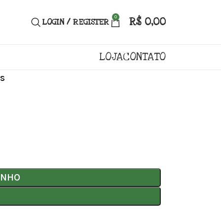
0
R$
0,00
LOGIN / REGISTER
LOJA
CONTATO
s
INHO