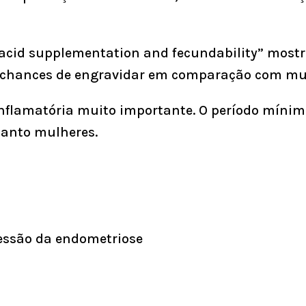
ty acid supplementation and fecundability” mo
s chances de engravidar em comparação com m
nflamatória muito importante. O período mínim
anto mulheres.
essão da endometriose