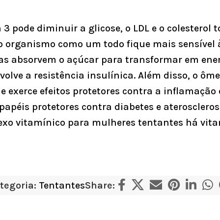
pode diminuir a glicose, o LDL e o colesterol t
 organismo como um todo fique mais sensível 
las absorvem o açúcar para transformar em ener
volve a resistência insulínica. Além disso, o 
 exerce efeitos protetores contra a inflamação
péis protetores contra diabetes e aterosclero
xo vitamínico para mulheres tentantes
há vita
tegoria:
Tentantes
Share: