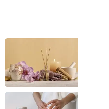
FLORAL DE BACH PERSONALIZADO
Responda as perguntas e receba o seu