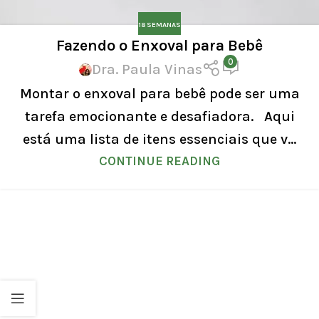
18 SEMANAS
Fazendo o Enxoval para Bebê
0
Dra. Paula Vinas
Montar o enxoval para bebê pode ser uma
tarefa emocionante e desafiadora. Aqui
está uma lista de itens essenciais que v...
CONTINUE READING