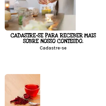
floral em casa.
Resultado na hora!
Conheça mais e faça sua Pesquisa
CADASTRE-SE PARA RECEBER MAIS
LOJA
SOBRE NOSSO CONTEÚDO.
Cadastre-se
Conheça nossa loja
Visitar Loja