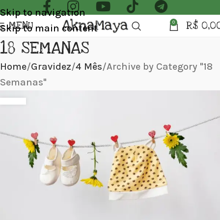
Skip to navigation
MENU
R$
0,0
0
Skip to main content
18 SEMANAS
Home
Gravidez
4 Mês
Archive by Category "18
Semanas"