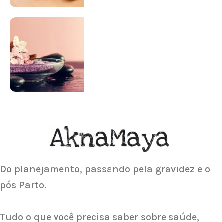
SUPLEMENTAÇÃO
Para antes e depois de engravidar
Saiba Mais
ACUPUNTURA
Acupuntura focada para Fertilidade e
Gravidez
Saiba Mais
Do planejamento, passando pela gravidez e o
pós Parto.
Tudo o que você precisa saber sobre saúde,