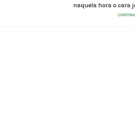
naquela hora o cara já
CONTINU