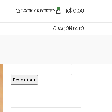
0
R$
0,00
LOGIN / REGISTER
LOJA
CONTATO
Pesquisar