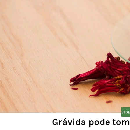
31 S
Grávida pode tom