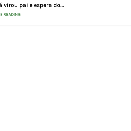
 virou pai e espera do...
E READING