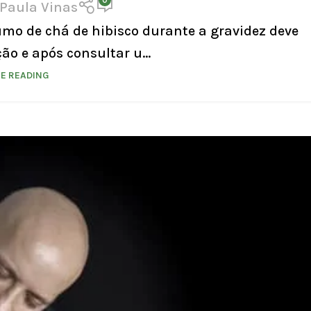
 Paula Vinas
mo de chá de hibisco durante a gravidez deve
ão e após consultar u...
E READING