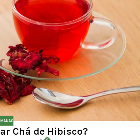
EMANAS
ar Chá de Hibisco?
0