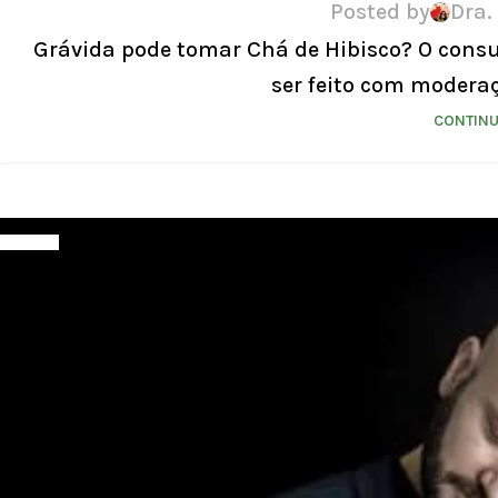
Posted by
Dra.
Grávida pode tomar Chá de Hibisco? O consu
ser feito com moderaç
CONTINU