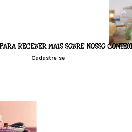
PARA RECEBER MAIS SOBRE NOSSO CONTEÚ
LO
Cadastre-se
NALIZADO
Conhe
l em casa.
Visit