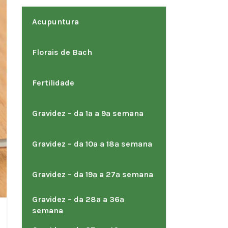
Acupuntura
Florais de Bach
Fertilidade
Gravidez – da 1ª a 9ª semana
Gravidez – da 10ª a 18ª semana
Gravidez – da 19ª a 27ª semana
Gravidez – da 28ª a 36ª
semana