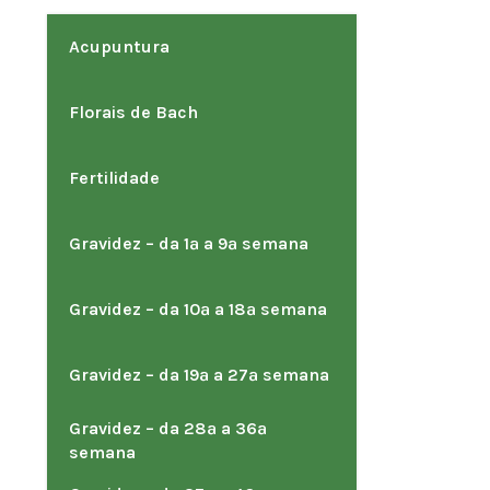
Acupuntura
Florais de Bach
Fertilidade
Gravidez – da 1ª a 9ª semana
Gravidez – da 10ª a 18ª semana
Gravidez – da 19ª a 27ª semana
Gravidez – da 28ª a 36ª
semana