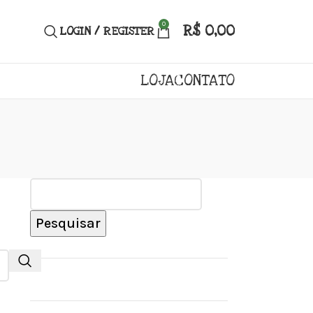
0
R$
0,00
LOGIN / REGISTER
LOJA
CONTATO
Pesquisar