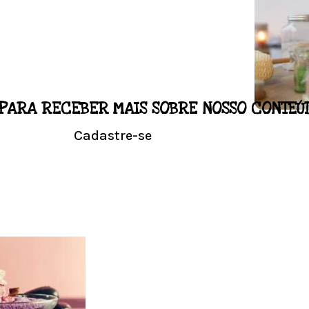
PARA RECEBER MAIS SOBRE NOSSO CONTEÚ
LO
Cadastre-se
NALIZADO
Conhe
l em casa.
Visit