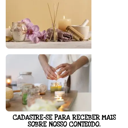
FLORAL DE BACH PERSONALIZADO
Responda as perguntas e receba o seu
floral em casa.
Resultado na hora!
Conheça mais e faça sua Pesquisa
CADASTRE-SE PARA RECEBER MAIS
LOJA
SOBRE NOSSO CONTEÚDO.