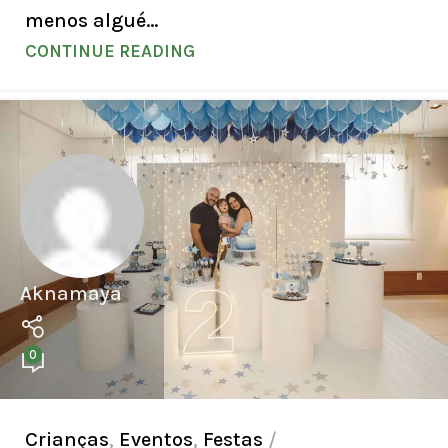
menos algué...
CONTINUE READING
Aknamaya
0
Crianças
,
Eventos
,
Festas