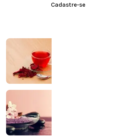
Cadastre-se
Conheça nossa loja
Visitar Loja
SUPLEMENTAÇÃO
Para antes e depois de engravidar
Saiba Mais