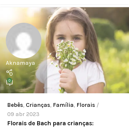
Aknamaya
0
Bebês
,
Crianças
,
Família
,
Florais
09 abr 2023
Florais de Bach para crianças: