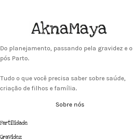
ACUPUNTURA
Acupuntura focada para Fertilidade e
Gravidez
Saiba Mais
Do planejamento, passando pela gravidez e o
pós Parto.
Tudo o que você precisa saber sobre saúde,
criação de filhos e família.
Sobre nós
Fertilidade
Gravidez