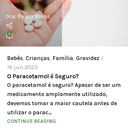
Dra. Paula Vinas
0
Bebês
,
Crianças
,
Família
,
Gravidez
16 jun 2023
O Paracetamol é Seguro?
O paracetamol é seguro? Apesar de ser um
medicamento amplamente utilizado,
devemos tomar a maior cautela antes de
utilizar o parac...
CONTINUE READING