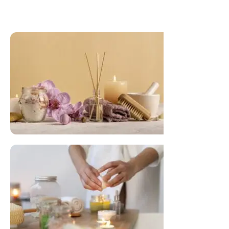
FLORAL DE BACH PERSONALIZADO
Responda as perguntas e receba o seu
floral em casa.
Resultado na hora!
Conheça mais e faça sua Pesquisa