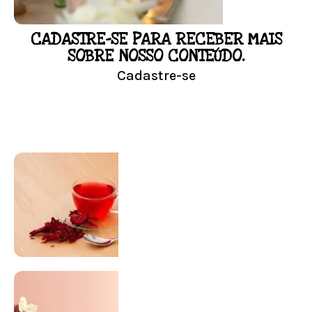
CADASTRE-SE PARA RECEBER MAIS
LOJA
SOBRE NOSSO CONTEÚDO.
Cadastre-se
Conheça nossa loja
Visitar Loja
SUPLEMENTAÇÃO
Para antes e depois de engravidar