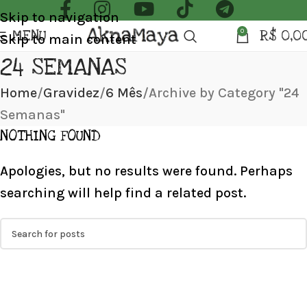
Skip to navigation
MENU
R$
0,0
0
Skip to main content
24 SEMANAS
Home
Gravidez
6 Mês
Archive by Category "24
Semanas"
NOTHING FOUND
Apologies, but no results were found. Perhaps
searching will help find a related post.