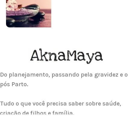
Saiba Mais
ACUPUNTURA
Acupuntura focada para Fertilidade e
Gravidez
Saiba Mais
Do planejamento, passando pela gravidez e o
pós Parto.
Tudo o que você precisa saber sobre saúde,
criação de filhos e família.
Sobre nós