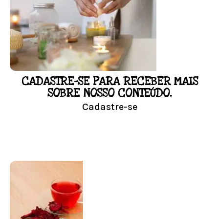
floral em casa.
Resultado na hora!
Conheça mais e faça sua Pesquisa
CADASTRE-SE PARA RECEBER MAIS
LOJA
SOBRE NOSSO CONTEÚDO.
Cadastre-se
Conheça nossa loja
Visitar Loja