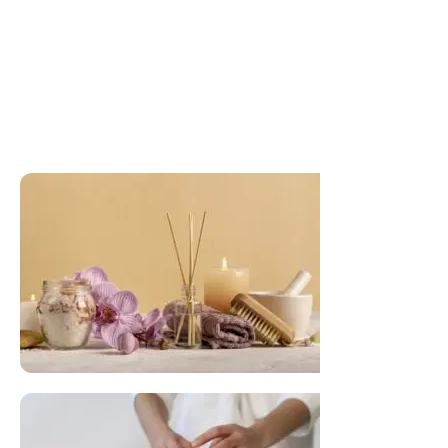
FLORAL DE BACH PERSONALIZADO
Responda as perguntas e receba o seu