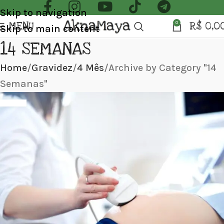
Skip to navigation
MENU
R$
0,0
0
Skip to main content
14 SEMANAS
Home
Gravidez
4 Mês
Archive by Category "14
Semanas"