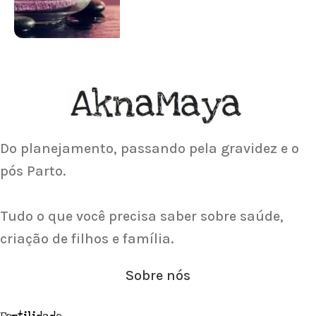
Saiba Mais
ACUPUNTURA
Acupuntura focada para Fertilidade e
Gravidez
Saiba Mais
Do planejamento, passando pela gravidez e o
pós Parto.
Tudo o que você precisa saber sobre saúde,
criação de filhos e família.
Sobre nós