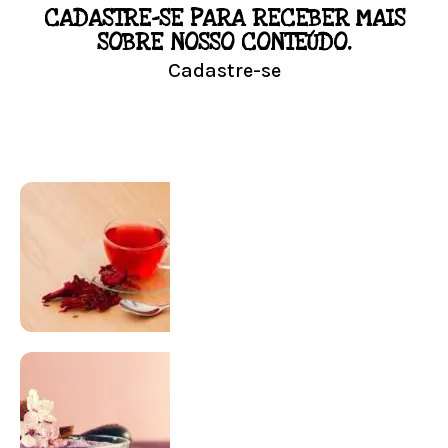
CADASTRE-SE PARA RECEBER MAIS
LOJA
SOBRE NOSSO CONTEÚDO.
Cadastre-se
Conheça nossa loja
Visitar Loja
SUPLEMENTAÇÃO
Para antes e depois de engravidar