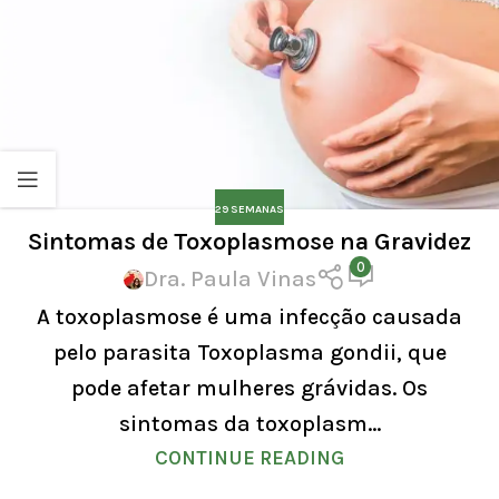
29 SEMANAS
Sintomas de Toxoplasmose na Gravidez
0
Dra. Paula Vinas
A toxoplasmose é uma infecção causada
pelo parasita Toxoplasma gondii, que
pode afetar mulheres grávidas. Os
sintomas da toxoplasm...
CONTINUE READING