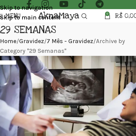
Skip to navigation
MENU
R$
0,0
0
Skip to main content
29 SEMANAS
Home
Gravidez
7 Mês - Gravidez
Archive by
Category "29 Semanas"