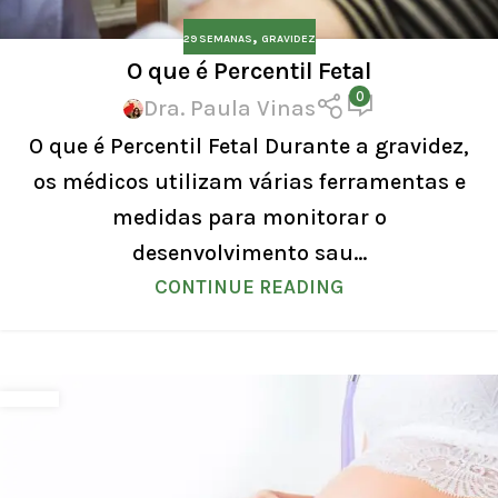
,
29 SEMANAS
GRAVIDEZ
O que é Percentil Fetal
0
Dra. Paula Vinas
O que é Percentil Fetal Durante a gravidez,
os médicos utilizam várias ferramentas e
medidas para monitorar o
desenvolvimento sau...
CONTINUE READING