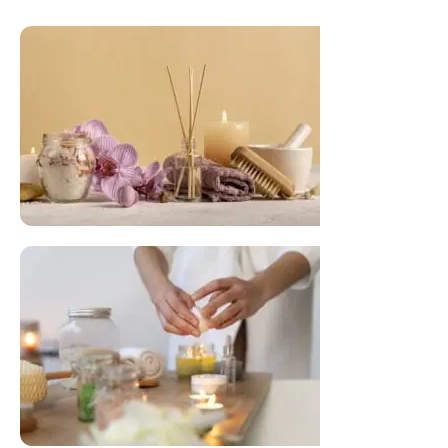
FLORAL DE BACH PERSONALIZADO
Responda as perguntas e receba o seu
floral em casa.
Resultado na hora!
Conheça mais e faça sua Pesquisa