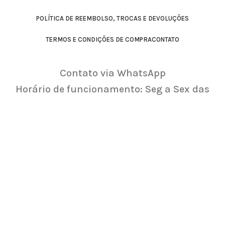
POLÍTICA DE REEMBOLSO, TROCAS E DEVOLUÇÕES
TERMOS E CONDIÇÕES DE COMPRA
CONTATO
Contato via WhatsApp
Horário de funcionamento: Seg a Sex das
8:00 as 17:00hs
All rights reserved.
© [year] Aknamaya.