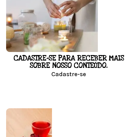
Responda as perguntas e receba o seu
floral em casa.
Resultado na hora!
Conheça mais e faça sua Pesquisa
CADASTRE-SE PARA RECEBER MAIS
LOJA
SOBRE NOSSO CONTEÚDO.
Cadastre-se
Conheça nossa loja
Visitar Loja