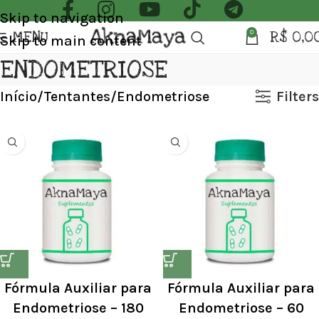
Skip to navigation
MENU
R$
0,0
0
Skip to main content
ENDOMETRIOSE
Início
Tentantes
Endometriose
Filters
Fórmula Auxiliar para
Fórmula Auxiliar para
Endometriose – 180
Endometriose – 60