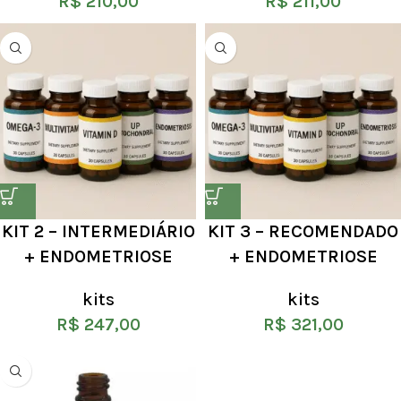
R$
210,00
R$
211,00
KIT 2 – INTERMEDIÁRIO
KIT 3 – RECOMENDADO
+ ENDOMETRIOSE
+ ENDOMETRIOSE
kits
kits
R$
247,00
R$
321,00