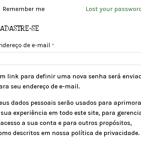
Remember me
Lost your passwor
ADASTRE-SE
ndereço de e-mail
*
m link para definir uma nova senha será envia
ara seu endereço de e-mail.
eus dados pessoais serão usados para aprimora
 sua experiência em todo este site, para gerenci
 acesso a sua conta e para outros propósitos,
omo descritos em nossa
política de privacidade
.