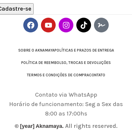
Cadastre-se
SOBRE O AKNAMAYA
POLÍTICAS E PRAZOS DE ENTREGA
POLÍTICA DE REEMBOLSO, TROCAS E DEVOLUÇÕES
TERMOS E CONDIÇÕES DE COMPRA
CONTATO
Contato via WhatsApp
Horário de funcionamento: Seg a Sex das
8:00 as 17:00hs
All rights reserved.
© [year] Aknamaya.