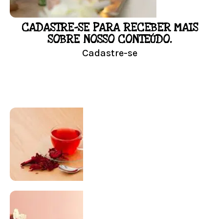
CADASTRE-SE PARA RECEBER MAIS
LOJA
SOBRE NOSSO CONTEÚDO.
Cadastre-se
Conheça nossa loja
Visitar Loja
SUPLEMENTAÇÃO
Para antes e depois de engravidar