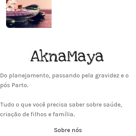
Saiba Mais
ACUPUNTURA
Acupuntura focada para Fertilidade e
Gravidez
Saiba Mais
Do planejamento, passando pela gravidez e o
pós Parto.
Tudo o que você precisa saber sobre saúde,
criação de filhos e família.
Sobre nós