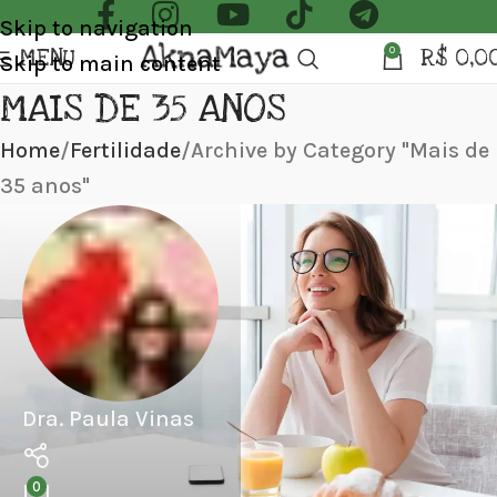
Skip to navigation
MENU
R$
0,0
0
Skip to main content
MAIS DE 35 ANOS
Home
Fertilidade
Archive by Category "Mais de
35 anos"
Dra. Paula Vinas
0