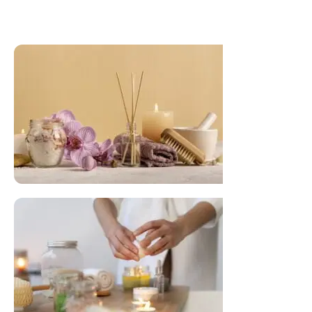
FLORAL DE BACH PERSONALIZADO
Responda as perguntas e receba o seu
floral em casa.
Resultado na hora!
Conheça mais e faça sua Pesquisa