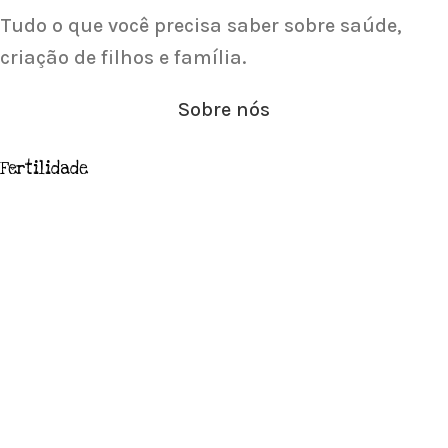
Tudo o que você precisa saber sobre saúde,
criação de filhos e família.
Sobre nós
Fertilidade
Gravidez
Categorias
Importantes
SOBRE O AKNAMAYA
POLÍTICAS E PRAZOS DE ENTREGA