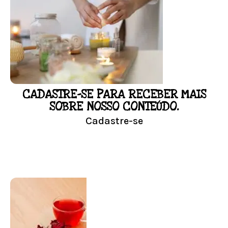
Responda as perguntas e receba o seu
floral em casa.
Resultado na hora!
Conheça mais e faça sua Pesquisa
CADASTRE-SE PARA RECEBER MAIS
LOJA
SOBRE NOSSO CONTEÚDO.
Cadastre-se
Conheça nossa loja
Visitar Loja