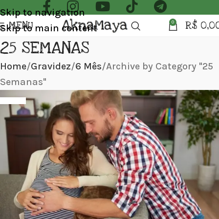
Skip to navigation
MENU
R$
0,0
0
Skip to main content
25 SEMANAS
Home
Gravidez
6 Mês
Archive by Category "25
Semanas"