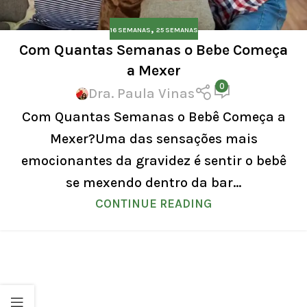
,
16 SEMANAS
25 SEMANAS
Com Quantas Semanas o Bebe Começa
a Mexer
0
Dra. Paula Vinas
Com Quantas Semanas o Bebê Começa a
Mexer?Uma das sensações mais
emocionantes da gravidez é sentir o bebê
se mexendo dentro da bar...
CONTINUE READING