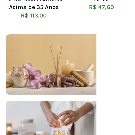
Acima de 35 Anos
R$
47,60
R$
113,00
FLORAL DE BACH PERSONALIZADO
Responda as perguntas e receba o seu
floral em casa.
Resultado na hora!