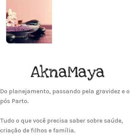
SUPLEMENTAÇÃO
Para antes e depois de engravidar
Saiba Mais
ACUPUNTURA
Acupuntura focada para Fertilidade e
Gravidez
Saiba Mais
Do planejamento, passando pela gravidez e o
pós Parto.
Tudo o que você precisa saber sobre saúde,
criação de filhos e família.