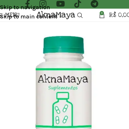
Skip to navigation
MENU
R$
0,0
0
Skip to main content