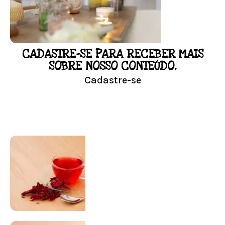
Conheça mais e faça sua Pesquisa
CADASTRE-SE PARA RECEBER MAIS
LOJA
SOBRE NOSSO CONTEÚDO.
Cadastre-se
Conheça nossa loja
Visitar Loja