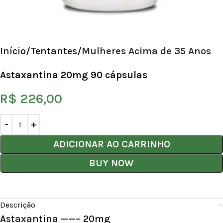
Início
Tentantes
Mulheres Acima de 35 Anos
Astaxantina 20mg 90 cápsulas
R$
226,00
ADICIONAR AO CARRINHO
BUY NOW
Descrição
Astaxantina ——– 20mg