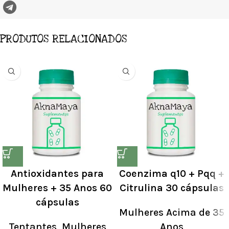
PRODUTOS RELACIONADOS
Antioxidantes para
Coenzima q10 + Pqq +
Mulheres + 35 Anos 60
Citrulina 30 cápsulas
cápsulas
Mulheres Acima de 35
Tentantes
,
Mulheres
Anos