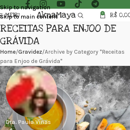
Skip to navigation
MENU
R$
0,0
0
Skip to main content
RECEITAS PARA ENJOO DE
GRÁVIDA
Home
Gravidez
Archive by Category "Receitas
para Enjoo de Grávida"
Dra. Paula Vinas