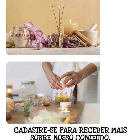
FLORAL DE BACH PERSONALIZADO
Responda as perguntas e receba o seu
floral em casa.
Resultado na hora!
Conheça mais e faça sua Pesquisa
CADASTRE-SE PARA RECEBER MAIS
SOBRE NOSSO CONTEÚDO.