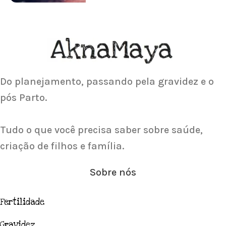
ACUPUNTURA
Acupuntura focada para Fertilidade e
Gravidez
Saiba Mais
Do planejamento, passando pela gravidez e o
pós Parto.
Tudo o que você precisa saber sobre saúde,
criação de filhos e família.
Sobre nós
Fertilidade
Gravidez