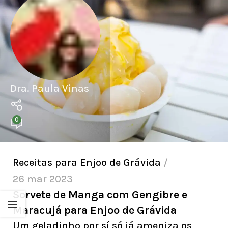
Dra. Paula Vinas
0
Receitas para Enjoo de Grávida
26 mar 2023
Sorvete de Manga com Gengibre e
Maracujá para Enjoo de Grávida
Um geladinho por sí só já ameniza os