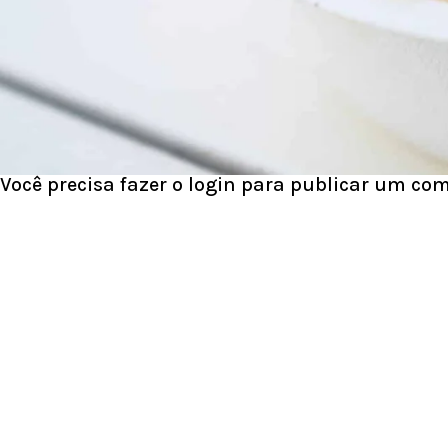
DEIXE UM COMENTÁRIO
Você precisa fazer o
login
para publicar um com