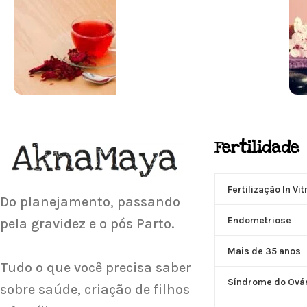
SUPLEMENTAÇÃO
Fertilidade
Para antes e depois de engravidar
Saiba Mais
Fertilização In Vit
Do planejamento, passando
Endometriose
pela gravidez e o pós Parto.
Mais de 35 anos
Tudo o que você precisa saber
Síndrome do Ovári
sobre saúde, criação de filhos