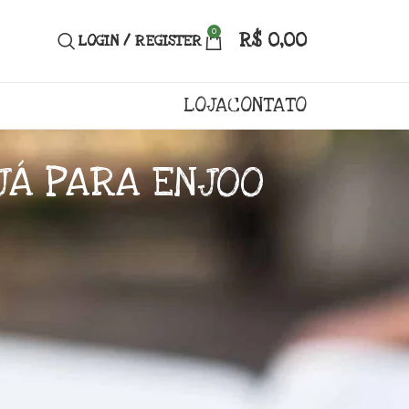
0
R$
0,00
LOGIN / REGISTER
LOJA
CONTATO
JÁ PARA ENJOO
ujá só potencializa esse efeito e