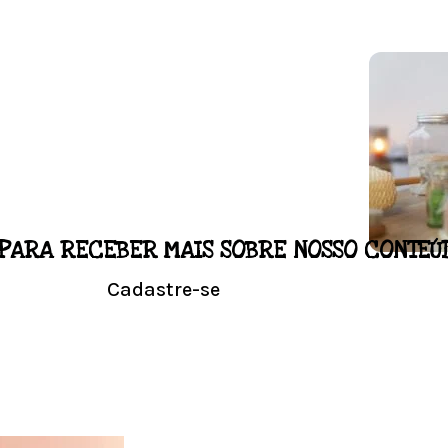
PARA RECEBER MAIS SOBRE NOSSO CONTEÚ
LO
Cadastre-se
NALIZADO
Conhe
l em casa.
Visit