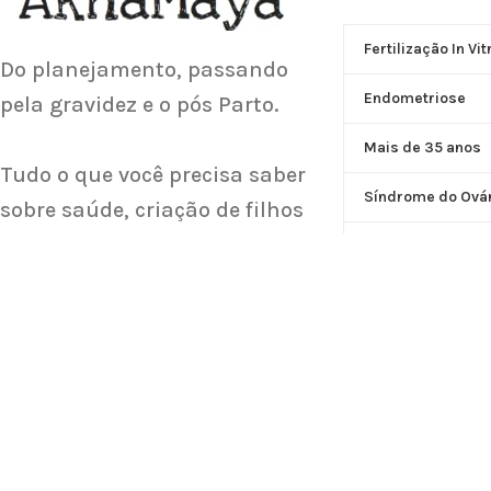
Saiba Mais
Fertilização In Vit
Do planejamento, passando
Endometriose
pela gravidez e o pós Parto.
Mais de 35 anos
Tudo o que você precisa saber
Síndrome do Ovári
sobre saúde, criação de filhos
e família.
Outros Motivos
Masculina
Sobre nós