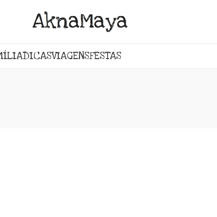
MÍLIA
DICAS
VIAGENS
FESTAS