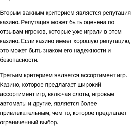
Вторым важным критерием является репутация
казино. Репутация может быть оценена по
отзывам игроков, которые уже играли в этом
казино. Если казино имеет хорошую репутацию,
это может быть знаком его надежности и
безопасности.
Третьим критерием является ассортимент игр.
Казино, которое предлагает широкий
ассортимент игр, включая слоты, игровые
автоматы и другие, является более
привлекательным, чем то, которое предлагает
ограниченный выбор.