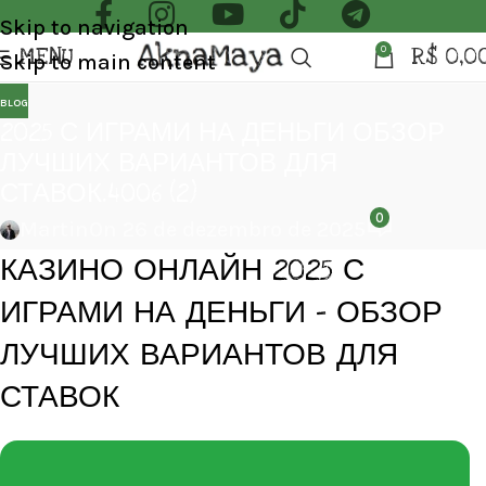
Skip to navigation
MENU
R$
0,0
0
Skip to main content
BLOG
2025 С ИГРАМИ НА ДЕНЬГИ ОБЗОР
ЛУЧШИХ ВАРИАНТОВ ДЛЯ
СТАВОК.4006 (2)
0
Martin
On 26 de dezembro de 2025
КАЗИНО ОНЛАЙН 2025 С
ИГРАМИ НА ДЕНЬГИ – ОБЗОР
ЛУЧШИХ ВАРИАНТОВ ДЛЯ
СТАВОК