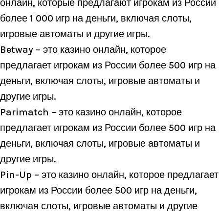
онлайн, которые предлагают игрокам из России
более 1 000 игр на деньги, включая слоты,
игровые автоматы и другие игры.
Betway – это казино онлайн, которое
предлагает игрокам из России более 500 игр на
деньги, включая слоты, игровые автоматы и
другие игры.
Parimatch – это казино онлайн, которое
предлагает игрокам из России более 500 игр на
деньги, включая слоты, игровые автоматы и
другие игры.
Pin-Up – это казино онлайн, которое предлагает
игрокам из России более 500 игр на деньги,
включая слоты, игровые автоматы и другие