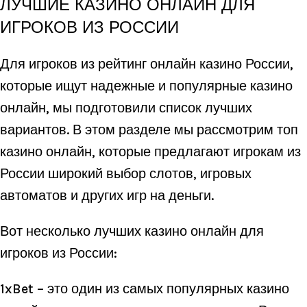
ЛУЧШИЕ КАЗИНО ОНЛАЙН ДЛЯ
ИГРОКОВ ИЗ РОССИИ
Для игроков из
рейтинг онлайн казино
России,
которые ищут надежные и популярные казино
онлайн, мы подготовили список лучших
вариантов. В этом разделе мы рассмотрим топ
казино онлайн, которые предлагают игрокам из
России широкий выбор слотов, игровых
автоматов и других игр на деньги.
Вот несколько лучших казино онлайн для
игроков из России:
1xBet – это один из самых популярных казино