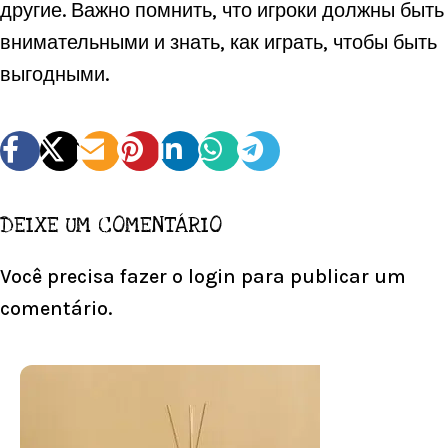
другие. Важно помнить, что игроки должны быть
внимательными и знать, как играть, чтобы быть
выгодными.
DEIXE UM COMENTÁRIO
Você precisa fazer o
login
para publicar um
comentário.