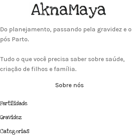
Acupuntura focada para Fertilidade e
Gravidez
Saiba Mais
Do planejamento, passando pela gravidez e o
pós Parto.
Tudo o que você precisa saber sobre saúde,
criação de filhos e família.
Sobre nós
Fertilidade
Gravidez
Categorias