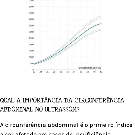
QUAL A IMPORTÂNCIA DA CIRCUNFERÊNCIA
ABDOMINAL NO ULTRASSOM?
A circunferência abdominal é o primeiro índice
a ser afetado em casos de insuficiência