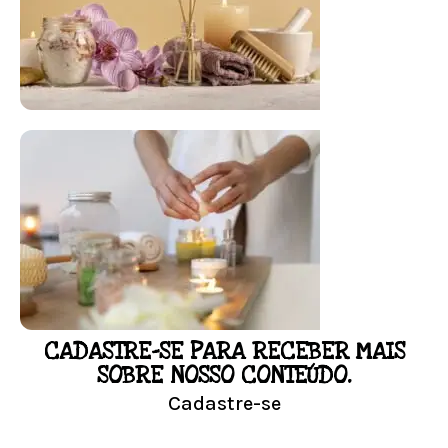
FLORAL DE BACH PERSONALIZADO
Responda as perguntas e receba o seu
floral em casa.
Resultado na hora!
Conheça mais e faça sua Pesquisa
CADASTRE-SE PARA RECEBER MAIS
LOJA
SOBRE NOSSO CONTEÚDO.
Cadastre-se
Conheça nossa loja