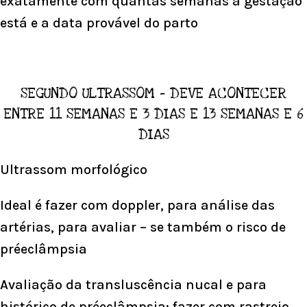
exatamente com quantas semanas a gestação
está e a data provável do parto
SEGUNDO ULTRASSOM – DEVE ACONTECER
ENTRE 11 SEMANAS E 3 DIAS E 13 SEMANAS E 6
DIAS
Ultrassom morfológico
Ideal é fazer com doppler, para análise das
artérias, para avaliar – se também o risco de
préeclâmpsia
Avaliação da transluscência nucal e para
histórico de préeclâmpsia: fazer com rastreio