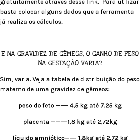
gratuitamente através
desse link. Para utilizar
basta colocar alguns dados que a ferramenta
já realiza os cálculos.
E NA GRAVIDEZ DE GÊMEOS, O GANHO DE PESO
NA GESTAÇÃO VARIA?
Sim, varia. Veja a tabela de distribuição do peso
materno de uma gravidez de gêmeos:
peso do feto ——– 4,5 kg até 7,25 kg
placenta ———-1,8 kg até 2,72kg
líquido amniótico——- 1,8kg até 2,72 kg