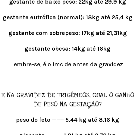
gestante de baixo peso: 22kg até 29,9 kg
gestante eutrófica (normal): 18kg até 25,4 kg
gestante com sobrepeso: 17kg até 21,31kg
gestante obesa: 14kg até 16kg
lembre-se, é o imc de antes da gravidez
E NA GRAVIDEZ DE TRIGÊMEOS, QUAL O GANHO
DE PESO NA GESTAÇÃO?
peso do feto ——– 5,44 kg até 8,16 kg