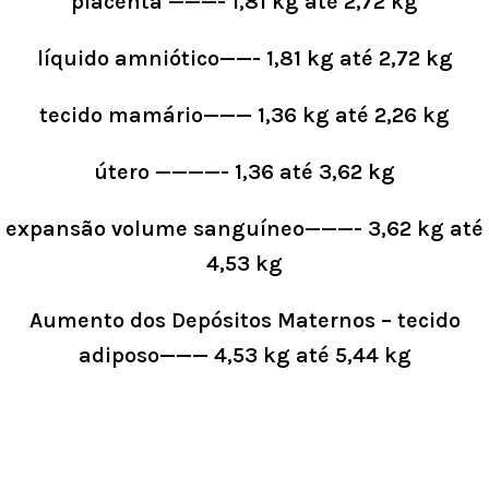
placenta ———- 1,81 kg até 2,72 kg
líquido amniótico——- 1,81 kg até 2,72 kg
tecido mamário——— 1,36 kg até 2,26 kg
útero ————- 1,36 até 3,62 kg
expansão volume sanguíneo———- 3,62 kg até
4,53 kg
Aumento dos Depósitos Maternos – tecido
adiposo——— 4,53 kg até 5,44 kg