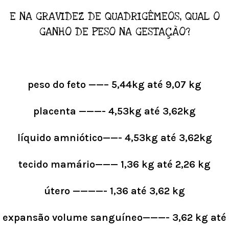
E NA GRAVIDEZ DE QUADRIGÊMEOS, QUAL O
GANHO DE PESO NA GESTAÇÃO?
peso do feto ——– 5,44kg até 9,07 kg
placenta ———- 4,53kg até 3,62kg
líquido amniótico——- 4,53kg até 3,62kg
tecido mamário——— 1,36 kg até 2,26 kg
útero ————- 1,36 até 3,62 kg
expansão volume sanguíneo———- 3,62 kg até