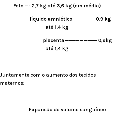
Feto —- 2,7 kg até 3,6 kg (em média)
líquido amniótico —————- 0,9 kg
até 1,4 kg
placenta————————- 0,9kg
até 1,4 kg
Juntamente com o aumento dos tecidos
maternos:
Expansão do volume sanguíneo