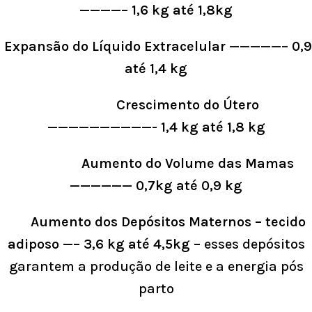
————– 1,6 kg até 1,8kg
Expansão do Líquido Extracelular —————– 0,9
até 1,4 kg
Crescimento do Útero
——————————- 1,4 kg até 1,8 kg
Aumento do Volume das Mamas
—————— 0,7kg até 0,9 kg
Aumento dos Depósitos Maternos – tecido
adiposo —– 3,6 kg até 4,5kg –
esses depósitos
garantem a produção de leite e a energia pós
parto