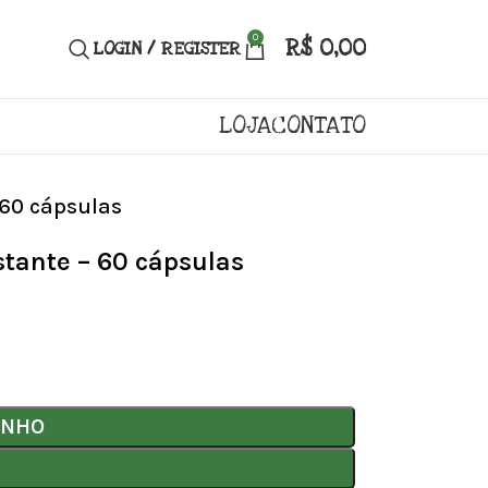
0
R$
0,00
LOGIN / REGISTER
LOJA
CONTATO
 60 cápsulas
stante – 60 cápsulas
INHO