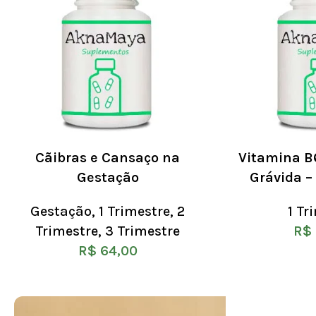
Cãibras e Cansaço na
Vitamina B
Gestação
Grávida –
Gestação
,
1 Trimestre
,
2
1 Tr
Trimestre
,
3 Trimestre
R$
R$
64,00