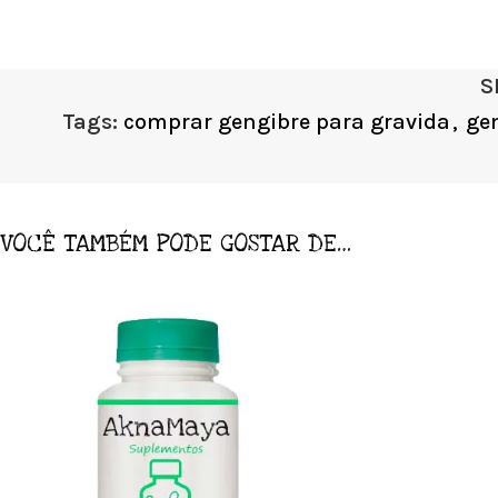
S
Tags:
comprar gengibre para gravida
,
ge
VOCÊ TAMBÉM PODE GOSTAR DE…