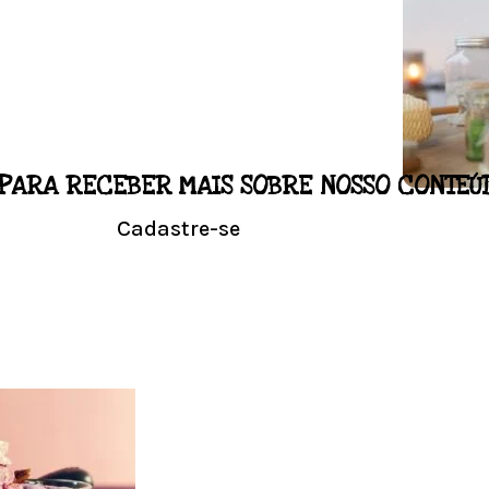
PARA RECEBER MAIS SOBRE NOSSO CONTEÚ
LO
Cadastre-se
NALIZADO
Conhe
l em casa.
Visit