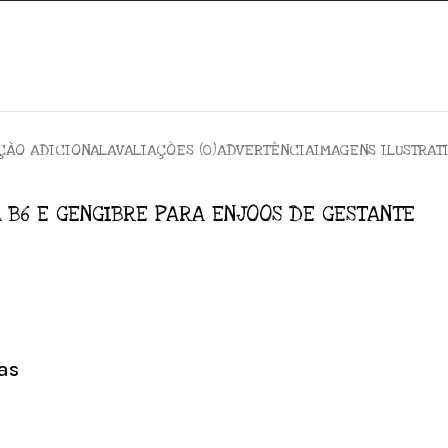
ÇÃO ADICIONAL
AVALIAÇÕES (0)
ADVERTÊNCIA
IMAGENS ILUSTRAT
 B6 E GENGIBRE PARA ENJOOS DE GESTANTE
as