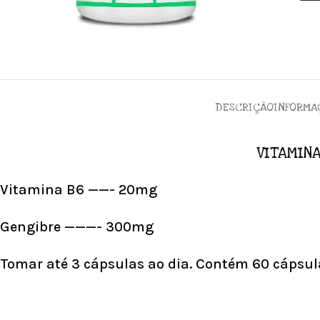
DESCRIÇÃO
INFORMA
VITAMINA
Vitamina B6 ——- 20mg
Gengibre ———- 300mg
Tomar até 3 cápsulas ao dia. Contém 60 cápsul