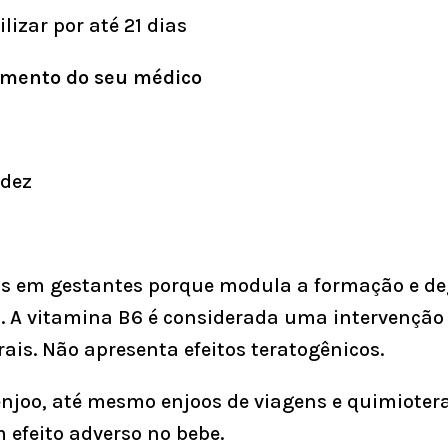
lizar por até 21 dias
mento do seu médico
idez
os em gestantes porque modula a formação e d
. A
vitamina B6
é considerada uma intervenção d
rais. Não apresenta efeitos teratogênicos.
 enjoo, até mesmo enjoos de viagens e quimioter
efeito adverso no bebe.