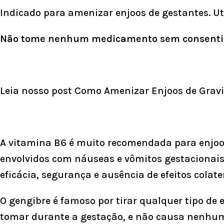
Indicado para amenizar enjoos de gestantes. Uti
Não tome nenhum medicamento sem consenti
Leia nosso post Como Amenizar Enjoos de Grav
A vitamina B6 é muito recomendada para enjo
envolvidos com náuseas e vômitos gestacionais
eficácia, segurança e ausência de efeitos colate
O gengibre é famoso por tirar qualquer tipo de
tomar durante a gestação, e não causa nenhum 