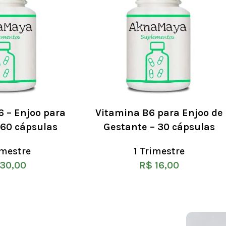
6 – Enjoo para
Vitamina B6 para Enjoo de
 60 cápsulas
Gestante – 30 cápsulas
imestre
1 Trimestre
30,00
R$
16,00