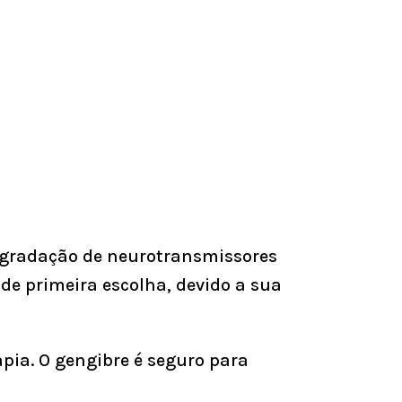
egradação de neurotransmissores
e primeira escolha, devido a sua
apia. O gengibre é seguro para