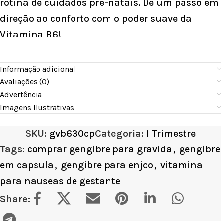
rotina de cuidados pré-natais. Dê um passo em
direção ao conforto com o poder suave da
Vitamina B6!
Informação adicional
Avaliações (0)
Advertência
Imagens Ilustrativas
SKU:
gvb630cp
Categoria:
1 Trimestre
Tags:
comprar gengibre para gravida
,
gengibre
em capsula
,
gengibre para enjoo
,
vitamina
para nauseas de gestante
Share: