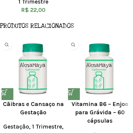
1 Trimestre
R$
22,00
PRODUTOS RELACIONADOS
Cãibras e Cansaço na
Vitamina B6 – Enjoo
Gestação
para Grávida – 60
cápsulas
Gestação
,
1 Trimestre
,