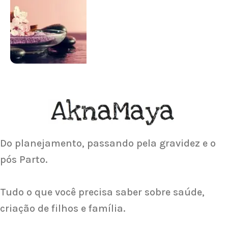
Para antes e depois de engravidar
Saiba Mais
ACUPUNTURA
Acupuntura focada para Fertilidade e
Gravidez
Saiba Mais
Do planejamento, passando pela gravidez e o
pós Parto.
Tudo o que você precisa saber sobre saúde,
criação de filhos e família.