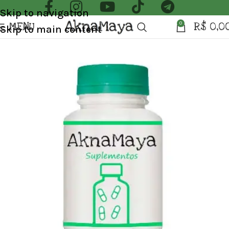
Skip to navigation
MENU
R$
0,0
0
Skip to main content