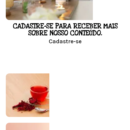
Conheça mais e faça sua Pesquisa
CADASTRE-SE PARA RECEBER MAIS
LOJA
SOBRE NOSSO CONTEÚDO.
Cadastre-se
Conheça nossa loja
Visitar Loja
SUPLEMENTAÇÃO