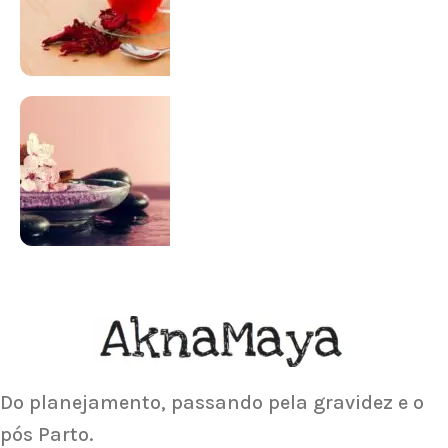
SUPLEMENTAÇÃO
Para antes e depois de engravidar
Saiba Mais
ACUPUNTURA
Acupuntura focada para Fertilidade e
Gravidez
Saiba Mais
Do planejamento, passando pela gravidez e o
pós Parto.