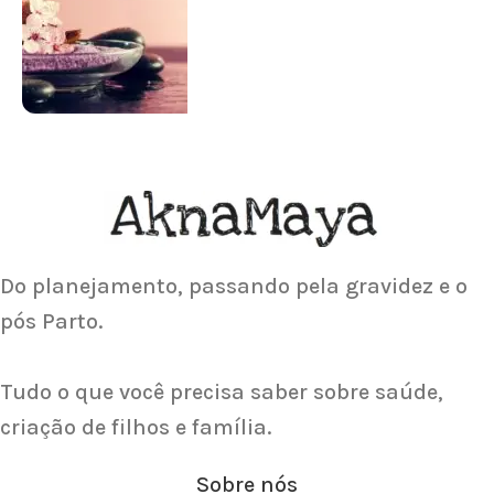
Para antes e depois de engravidar
Saiba Mais
ACUPUNTURA
Acupuntura focada para Fertilidade e
Gravidez
Saiba Mais
Do planejamento, passando pela gravidez e o
pós Parto.
Tudo o que você precisa saber sobre saúde,
criação de filhos e família.
Sobre nós