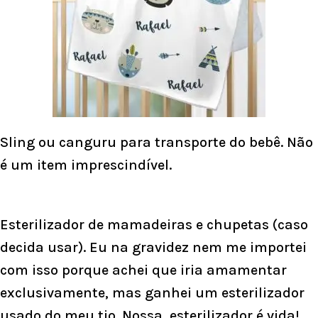
Sling ou canguru para transporte do bebê. Não
é um item imprescindível.
Esterilizador de mamadeiras e chupetas (caso
decida usar). Eu na gravidez nem me importei
com isso porque achei que iria amamentar
exclusivamente, mas ganhei um esterilizador
usado do meu tio. Nossa, esterilizador é vida!