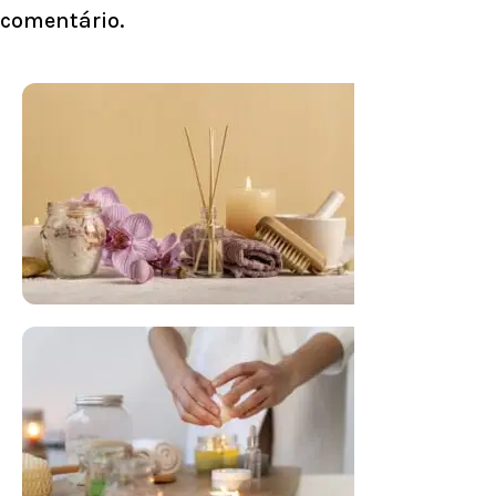
comentário.
FLORAL DE BACH PERSONALIZADO
Responda as perguntas e receba o seu
floral em casa.
Resultado na hora!
Conheça mais e faça sua Pesquisa