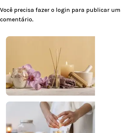
Você precisa fazer o
login
para publicar um
comentário.
FLORAL DE BACH PERSONALIZADO
Responda as perguntas e receba o seu
floral em casa.