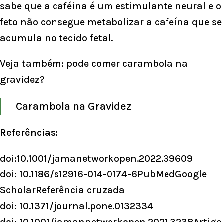
sabe que a caféina é um estimulante neural e o
feto não consegue metabolizar a cafeína que se
acumula no tecido fetal.
Veja também:
pode comer carambola na
gravidez?
Carambola na Gravidez
Referências:
doi:10.1001/jamanetworkopen.2022.39609
doi: 10.1186/s12916-014-0174-6PubMedGoogle
ScholarReferência cruzada
doi: 10.1371/journal.pone.0132334
doi: 10.1001/jamannetworkopen.2021.3238Arti