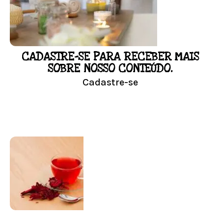
Resultado na hora!
Conheça mais e faça sua Pesquisa
CADASTRE-SE PARA RECEBER MAIS
LOJA
SOBRE NOSSO CONTEÚDO.
Cadastre-se
Conheça nossa loja
Visitar Loja