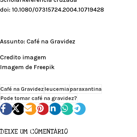
doi: 10.1080/07315724.2004.10719428
Assunto: Café na Gravidez
Credito imagem
Imagem de
Freepik
Café na Gravidez
leucemia
paraxantina
Pode tomar café na gravidez?
DEIXE UM COMENTÁRIO