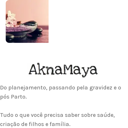
SUPLEMENTAÇÃO
Para antes e depois de engravidar
Saiba Mais
ACUPUNTURA
Acupuntura focada para Fertilidade e
Gravidez
Saiba Mais
Do planejamento, passando pela gravidez e o
pós Parto.
Tudo o que você precisa saber sobre saúde,
criação de filhos e família.