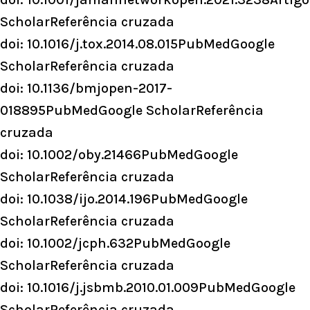
ScholarReferência cruzada
doi: 10.1016/j.tox.2014.08.015PubMedGoogle
ScholarReferência cruzada
doi: 10.1136/bmjopen-2017-
018895PubMedGoogle ScholarReferência
cruzada
doi: 10.1002/oby.21466PubMedGoogle
ScholarReferência cruzada
doi: 10.1038/ijo.2014.196PubMedGoogle
ScholarReferência cruzada
doi: 10.1002/jcph.632PubMedGoogle
ScholarReferência cruzada
doi: 10.1016/j.jsbmb.2010.01.009PubMedGoogle
ScholarReferência cruzada