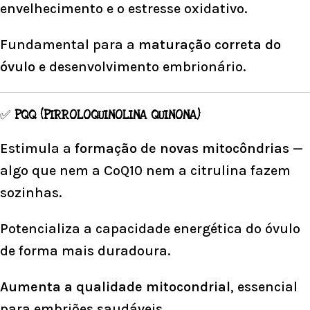
envelhecimento e o estresse oxidativo.
Fundamental para a
maturação correta do
óvulo
e desenvolvimento embrionário.
✅
PQQ (PIRROLOQUINOLINA QUINONA)
Estimula a
formação de novas mitocôndrias
—
algo que nem a CoQ10 nem a citrulina fazem
sozinhas.
Potencializa a capacidade energética do óvulo
de forma mais duradoura.
Aumenta a qualidade mitocondrial
, essencial
para embriões saudáveis.