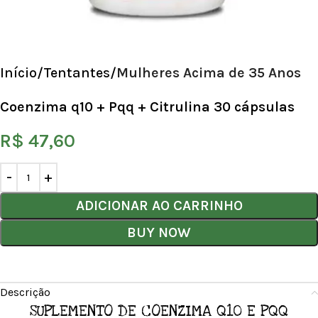
Início
Tentantes
Mulheres Acima de 35 Anos
Coenzima q10 + Pqq + Citrulina 30 cápsulas
R$
47,60
ADICIONAR AO CARRINHO
BUY NOW
Descrição
SUPLEMENTO DE COENZIMA Q10 E PQQ