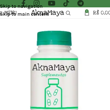
Skip to navigation
MENU
R$
0,0
0
Skip to main content