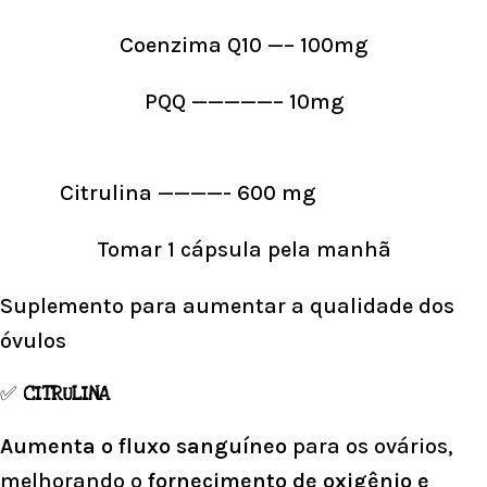
Coenzima Q10 —– 100mg
PQQ —————– 10mg
Citrulina ————- 600 mg
Tomar 1 cápsula pela manhã
Suplemento para aumentar a qualidade dos
óvulos
✅
CITRULINA
Aumenta o fluxo sanguíneo
para os ovários,
melhorando o
fornecimento de oxigênio e