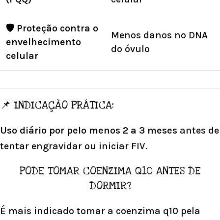
🛡️
Proteção contra o
Menos danos no DNA
envelhecimento
do óvulo
celular
📌 INDICAÇÃO PRÁTICA:
Uso diário por pelo menos 2 a 3 meses
antes de
tentar engravidar ou iniciar FIV.
PODE TOMAR COENZIMA Q10 ANTES DE
DORMIR?
É mais indicado tomar a coenzima q10 pela