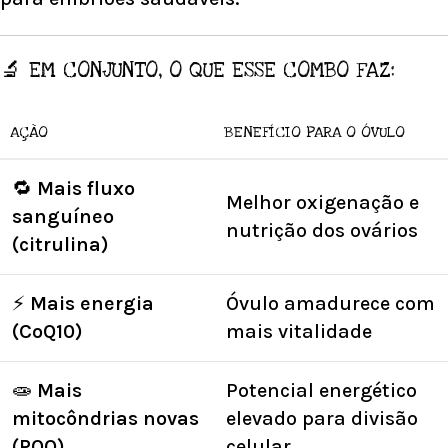
🔬 EM CONJUNTO, O QUE ESSE COMBO FAZ:
AÇÃO
BENEFÍCIO PARA O ÓVULO
🔁
Mais fluxo
Melhor oxigenação e
sanguíneo
nutrição dos ovários
(citrulina)
⚡
Mais energia
Óvulo amadurece com
(CoQ10)
mais vitalidade
🧫
Mais
Potencial energético
mitocôndrias novas
elevado para divisão
(PQQ)
celular