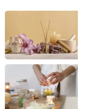
FLORAL DE BACH PERSONALIZADO
Responda as perguntas e receba o seu
floral em casa.
Resultado na hora!
Conheça mais e faça sua Pesquisa