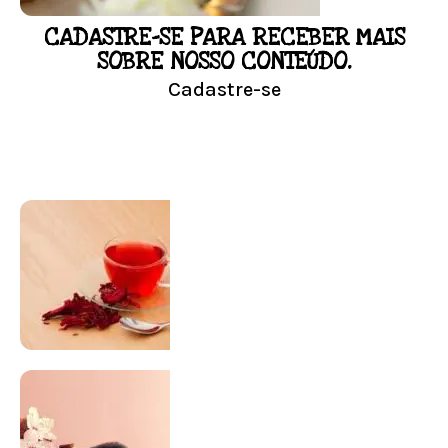
CADASTRE-SE PARA RECEBER MAIS
LOJA
SOBRE NOSSO CONTEÚDO.
Cadastre-se
Conheça nossa loja
Visitar Loja
SUPLEMENTAÇÃO
Para antes e depois de engravidar