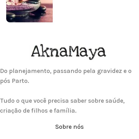
Saiba Mais
ACUPUNTURA
Acupuntura focada para Fertilidade e
Gravidez
Saiba Mais
Do planejamento, passando pela gravidez e o
pós Parto.
Tudo o que você precisa saber sobre saúde,
criação de filhos e família.
Sobre nós