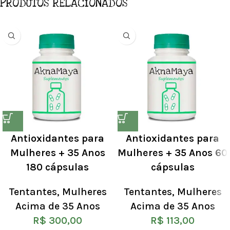
PRODUTOS RELACIONADOS
Antioxidantes para
Antioxidantes para
Mulheres + 35 Anos
Mulheres + 35 Anos 60
180 cápsulas
cápsulas
Tentantes
,
Mulheres
Tentantes
,
Mulheres
Acima de 35 Anos
Acima de 35 Anos
R$
300,00
R$
113,00