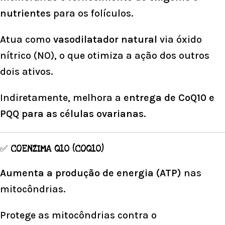
nutrientes
para os folículos.
Atua como
vasodilatador natural
via óxido
nítrico (NO), o que otimiza a ação dos outros
dois ativos.
Indiretamente, melhora a
entrega de CoQ10 e
PQQ para as células ovarianas
.
✅
COENZIMA Q10 (COQ10)
Aumenta a produção de energia (ATP)
nas
mitocôndrias.
Protege as mitocôndrias contra o