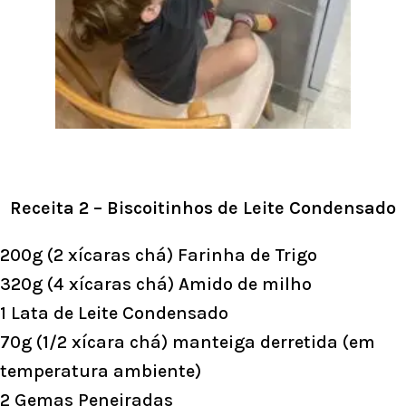
Receita 2 – Biscoitinhos de Leite Condensado
200g (2 xícaras chá) Farinha de Trigo
320g (4 xícaras chá) Amido de milho
1 Lata de Leite Condensado
70g (1/2 xícara chá) manteiga derretida (em
temperatura ambiente)
2 Gemas Peneiradas