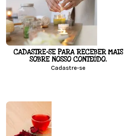
Responda as perguntas e receba o seu
floral em casa.
Resultado na hora!
Conheça mais e faça sua Pesquisa
CADASTRE-SE PARA RECEBER MAIS
LOJA
SOBRE NOSSO CONTEÚDO.
Cadastre-se
Conheça nossa loja
Visitar Loja