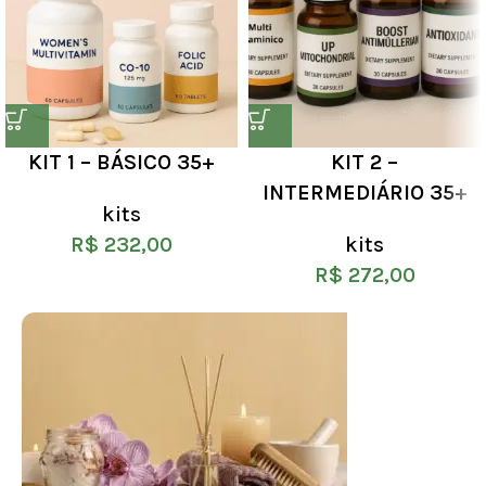
KIT 1 – BÁSICO 35+
KIT 2 –
INTERMEDIÁRIO 35+
kits
R$
232,00
kits
R$
272,00