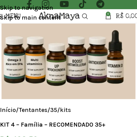
Skip to navigation
MENU
R$
0,0
0
Skip to main content
Início
Tentantes
35
kits
KIT 4 – Família – RECOMENDADO 35+