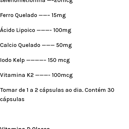
selenometionina —–20mcg
Ferro Quelado ——– 15mg
Ácido Lipoico ———- 100mg
Calcio Quelado ——— 50mg
Iodo Kelp ————– 150 mcg
Vitamina K2 ———- 100mcg
Tomar de 1 a 2 cápsulas ao dia. Contém 30
cápsulas