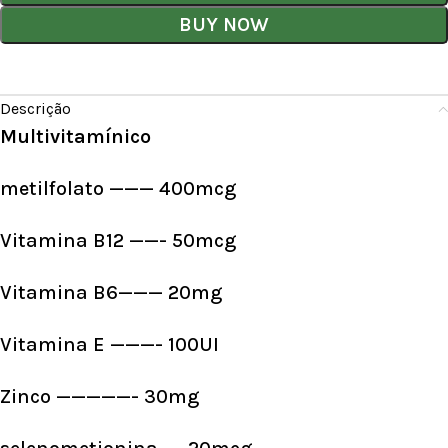
BUY NOW
Descrição
Multivitamínico
metilfolato ——— 400mcg
Vitamina B12 ——- 50mcg
Vitamina B6——— 20mg
Vitamina E ———- 100UI
Zinco —————- 30mg