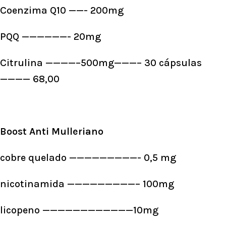
Coenzima Q10 ——- 200mg
PQQ ——————- 20mg
Citrulina ————–500mg———– 30 cápsulas
———— 68,00
Boost Anti Mulleriano
cobre quelado —————————- 0,5 mg
nicotinamida —————————– 100mg
licopeno ————————————10mg