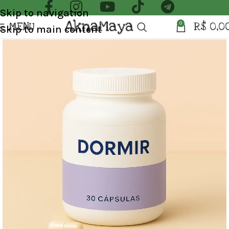
Skip to navigation
MENU
R$
0,0
0
Skip to main content