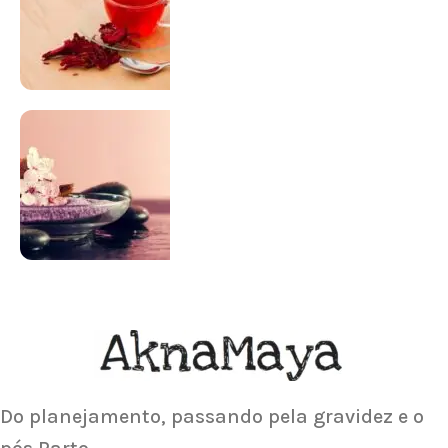
SUPLEMENTAÇÃO
Para antes e depois de engravidar
Saiba Mais
ACUPUNTURA
Acupuntura focada para Fertilidade e
Gravidez
Saiba Mais
Do planejamento, passando pela gravidez e o