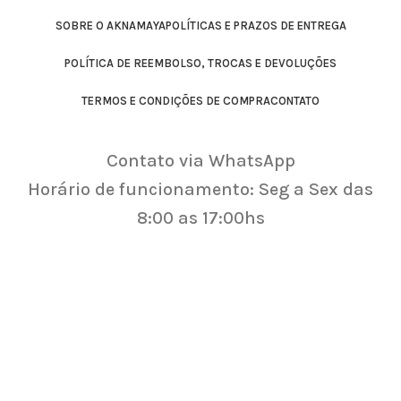
SOBRE O AKNAMAYA
POLÍTICAS E PRAZOS DE ENTREGA
POLÍTICA DE REEMBOLSO, TROCAS E DEVOLUÇÕES
TERMOS E CONDIÇÕES DE COMPRA
CONTATO
Contato via WhatsApp
Horário de funcionamento: Seg a Sex das
8:00 as 17:00hs
All rights reserved.
© [year] Aknamaya.