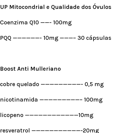
UP Mitocondrial e Qualidade dos Óvulos
Coenzima Q10 ——- 100mg
PQQ ——————- 10mg ———– 30 cápsulas
Boost Anti Mulleriano
cobre quelado —————————- 0,5 mg
nicotinamida —————————– 100mg
licopeno ————————————10mg
resveratrol ———————————-20mg