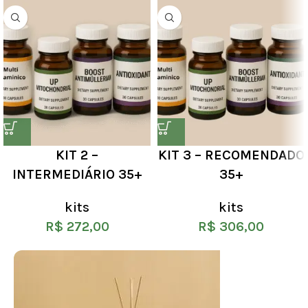
KIT 2 –
KIT 3 – RECOMENDADO
INTERMEDIÁRIO 35+
35+
kits
kits
R$
272,00
R$
306,00