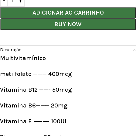
ADICIONAR AO CARRINHO
BUY NOW
Descrição
Multivitamínico
metilfolato ——— 400mcg
Vitamina B12 ——- 50mcg
Vitamina B6——— 20mg
Vitamina E ———- 100UI