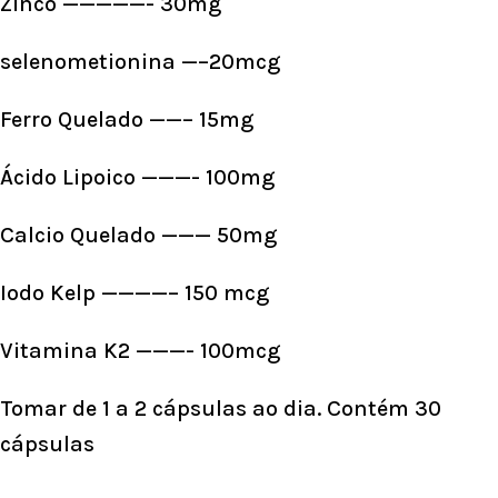
Zinco —————- 30mg
selenometionina —–20mcg
Ferro Quelado ——– 15mg
Ácido Lipoico ———- 100mg
Calcio Quelado ——— 50mg
Iodo Kelp ————– 150 mcg
Vitamina K2 ———- 100mcg
Tomar de 1 a 2 cápsulas ao dia. Contém 30
cápsulas