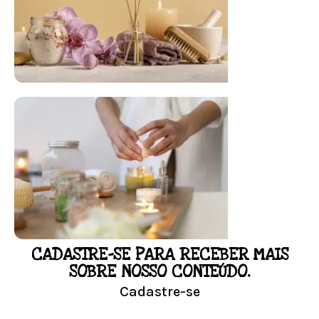
FLORAL DE BACH PERSONALIZADO
Responda as perguntas e receba o seu
floral em casa.
Resultado na hora!
Conheça mais e faça sua Pesquisa
CADASTRE-SE PARA RECEBER MAIS
LOJA
SOBRE NOSSO CONTEÚDO.
Cadastre-se
Conheça nossa loja