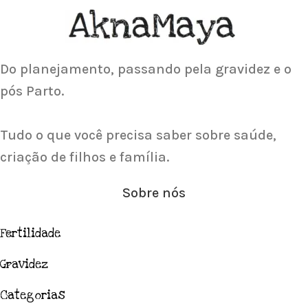
Acupuntura focada para Fertilidade e
Gravidez
Saiba Mais
Do planejamento, passando pela gravidez e o
pós Parto.
Tudo o que você precisa saber sobre saúde,
criação de filhos e família.
Sobre nós
Fertilidade
Gravidez
Categorias