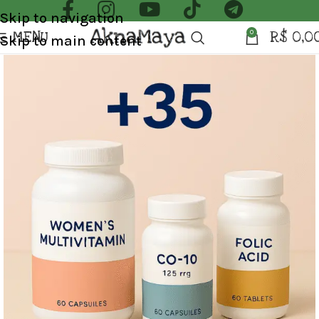
Skip to navigation
MENU
R$
0,0
0
Skip to main content