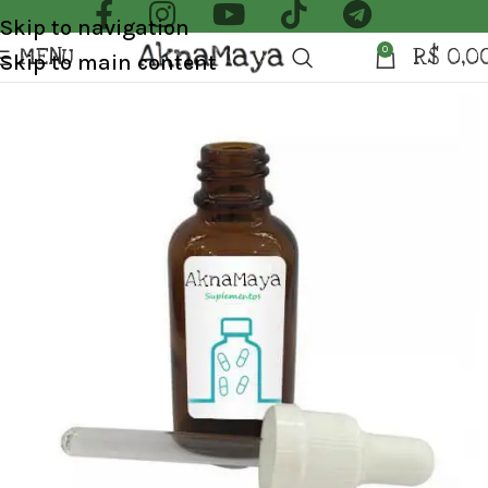
Skip to navigation
MENU
R$
0,0
0
Skip to main content