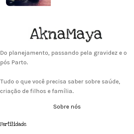
ACUPUNTURA
Acupuntura focada para Fertilidade e
Gravidez
Saiba Mais
Do planejamento, passando pela gravidez e o
pós Parto.
Tudo o que você precisa saber sobre saúde,
criação de filhos e família.
Sobre nós
Fertilidade