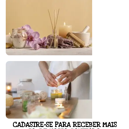
FLORAL DE BACH PERSONALIZADO
Responda as perguntas e receba o seu
floral em casa.
Resultado na hora!
Conheça mais e faça sua Pesquisa
CADASTRE-SE PARA RECEBER MAIS