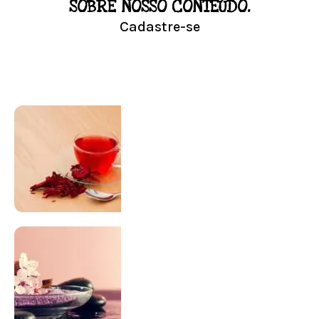
LOJA
SOBRE NOSSO CONTEÚDO.
Cadastre-se
Conheça nossa loja
Visitar Loja
SUPLEMENTAÇÃO
Para antes e depois de engravidar
Saiba Mais