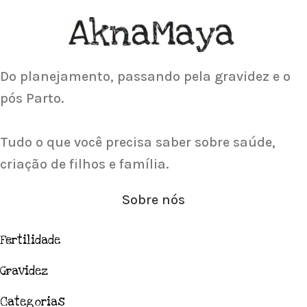
Acupuntura focada para Fertilidade e
Gravidez
Saiba Mais
Do planejamento, passando pela gravidez e o
pós Parto.
Tudo o que você precisa saber sobre saúde,
criação de filhos e família.
Sobre nós
Fertilidade
Gravidez
Categorias