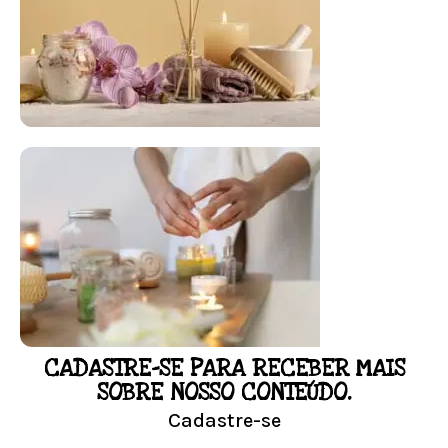
FLORAL DE BACH PERSONALIZADO
Responda as perguntas e receba o seu
floral em casa.
Resultado na hora!
Conheça mais e faça sua Pesquisa
CADASTRE-SE PARA RECEBER MAIS
LOJA
SOBRE NOSSO CONTEÚDO.
Cadastre-se
Conheça nossa loja