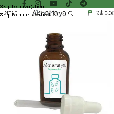
Skip to navigation
MENU
R$
0,0
0
Skip to main content