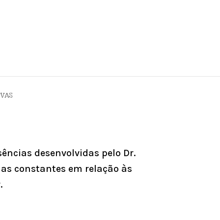
IVAS
sências desenvolvidas pelo Dr.
as constantes em relação às
.