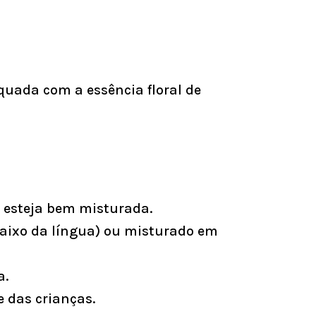
uada com a essência floral de
l esteja bem misturada.
aixo da língua) ou misturado em
a.
e das crianças.