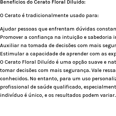
Benefícios do Cerato Floral Diluído:
O Cerato é tradicionalmente usado para:
Ajudar pessoas que enfrentam dúvidas constant
Promover a confiança na intuição e sabedoria in
Auxiliar na tomada de decisões com mais segur
Estimular a capacidade de aprender com as exp
O Cerato Floral Diluído é uma opção suave e na
tomar decisões com mais segurança. Vale ressalt
conhecidos. No entanto, para um uso personaliz
profissional de saúde qualificado, especialmen
indivíduo é único, e os resultados podem variar.