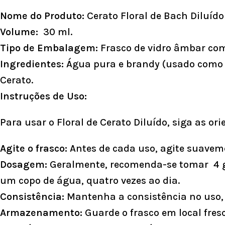
Nome do Produto:
Cerato Floral de Bach Diluído
Volume:
30 ml.
Tipo de Embalagem:
Frasco de vidro âmbar com
Ingredientes:
Água pura e brandy (usado como a
Cerato.
Instruções de Uso:
Para usar o Floral de Cerato Diluído, siga as or
Agite o frasco:
Antes de cada uso, agite suaveme
Dosagem:
Geralmente, recomenda-se tomar 4 go
um copo de água, quatro vezes ao dia.
Consistência:
Mantenha a consistência no uso, 
Armazenamento:
Guarde o frasco em local fresc