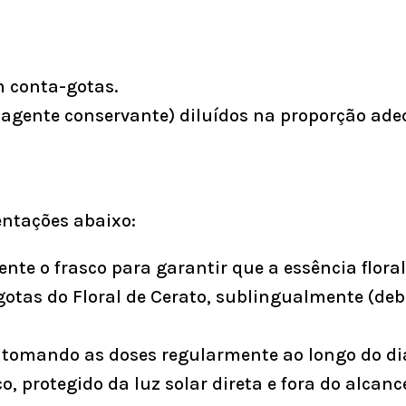
 conta-gotas.
gente conservante) diluídos na proporção adeq
ientações abaixo:
nte o frasco para garantir que a essência flora
tas do Floral de Cerato, sublingualmente (deb
tomando as doses regularmente ao longo do di
o, protegido da luz solar direta e fora do alcanc