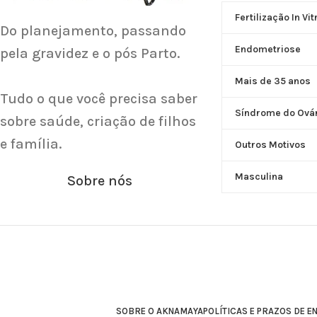
Saiba Mais
Fertilização In Vit
Do planejamento, passando
Endometriose
pela gravidez e o pós Parto.
Mais de 35 anos
Tudo o que você precisa saber
Síndrome do Ovári
sobre saúde, criação de filhos
e família.
Outros Motivos
Masculina
Sobre nós
SOBRE O AKNAMAYA
POLÍTICAS E PRAZOS DE E