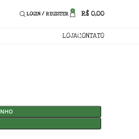
0
R$
0,00
LOGIN / REGISTER
LOJA
CONTATO
INHO