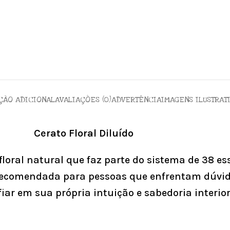
ÇÃO ADICIONAL
AVALIAÇÕES (0)
ADVERTÊNCIA
IMAGENS ILUSTRAT
Cerato Floral Diluído
floral natural que faz parte do sistema de 38 es
recomendada para pessoas que enfrentam dúvid
iar em sua própria intuição e sabedoria interior