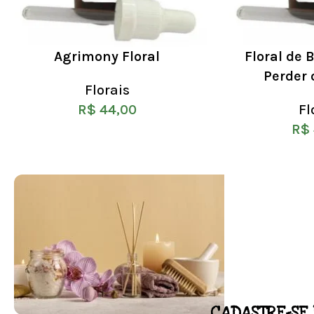
Agrimony Floral
Floral de
Perder 
Florais
R$
44,00
Fl
R$
CADASTRE-SE 