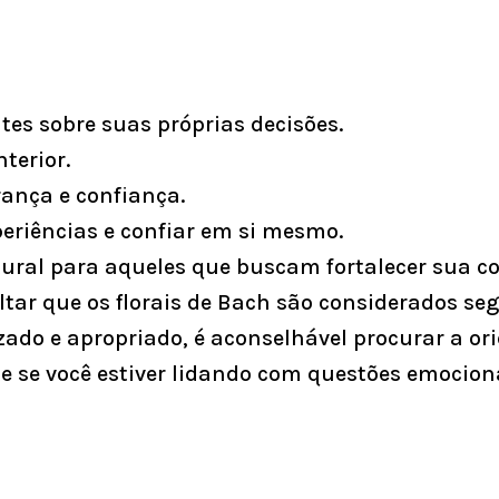
es sobre suas próprias decisões.
terior.
ança e confiança.
eriências e confiar em si mesmo.
tural para aqueles que buscam fortalecer sua c
ar que os florais de Bach são considerados segu
ado e apropriado, é aconselhável procurar a or
te se você estiver lidando com questões emocio