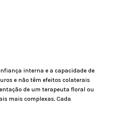
onfiança interna e a capacidade de
ros e não têm efeitos colaterais
ientação de um terapeuta floral ou
nais mais complexas. Cada