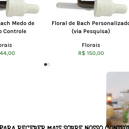
 Bach Medo de
Floral de Bach Personalizad
o Controle
(via Pesquisa)
orais
Florais
44,00
R$
150,00
PARA RECEBER MAIS SOBRE NOSSO CONTEÚ