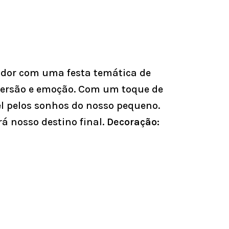
ador com uma festa temática de
versão e emoção. Com um toque de
el pelos sonhos do nosso pequeno.
rá nosso destino final.
Decoração: