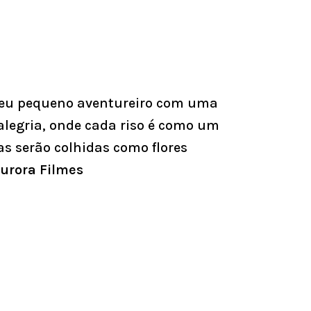
 seu pequeno aventureiro com uma
alegria, onde cada riso é como um
s serão colhidas como flores
Aurora Filmes