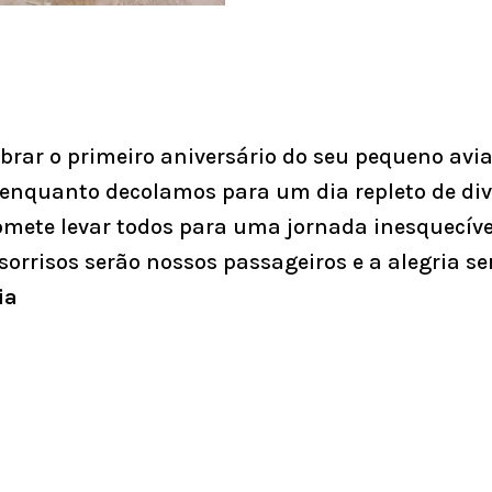
rar o primeiro aniversário do seu pequeno avi
 enquanto decolamos para um dia repleto de di
romete levar todos para uma jornada inesquecív
sorrisos serão nossos passageiros e a alegria se
ia