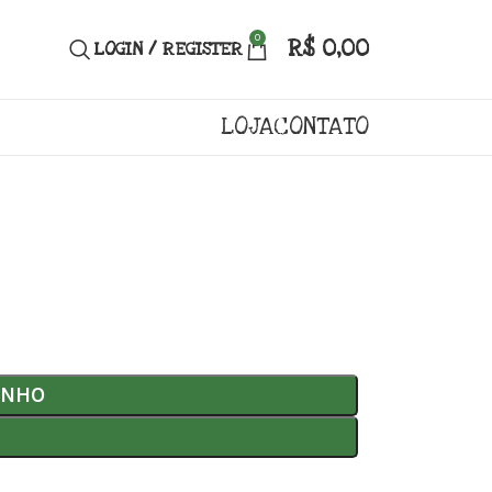
0
R$
0,00
LOGIN / REGISTER
LOJA
CONTATO
INHO