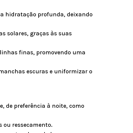
na hidratação profunda, deixando
as solares, graças às suas
e linhas finas, promovendo uma
 manchas escuras e uniformizar o
 de preferência à noite, como
as ou ressecamento.