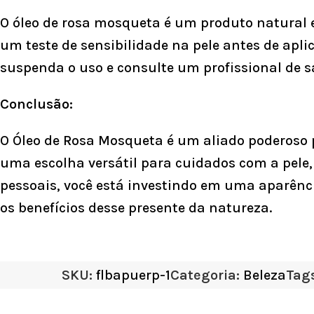
O óleo de rosa mosqueta é um produto natural 
um teste de sensibilidade na pele antes de apli
suspenda o uso e consulte um profissional de s
Conclusão:
O Óleo de Rosa Mosqueta é um aliado poderoso p
uma escolha versátil para cuidados com a pele,
pessoais, você está investindo em uma aparênc
os benefícios desse presente da natureza.
SKU:
flbapuerp-1
Categoria:
Beleza
Tags