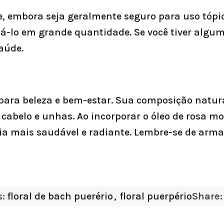
e, embora seja geralmente seguro para uso tópi
cá-lo em grande quantidade. Se você tiver algum
aúde.
ara beleza e bem-estar. Sua composição natural
 cabelo e unhas. Ao incorporar o óleo de rosa 
ia mais saudável e radiante. Lembre-se de arma
:
floral de bach puerério
,
floral puerpério
Share: