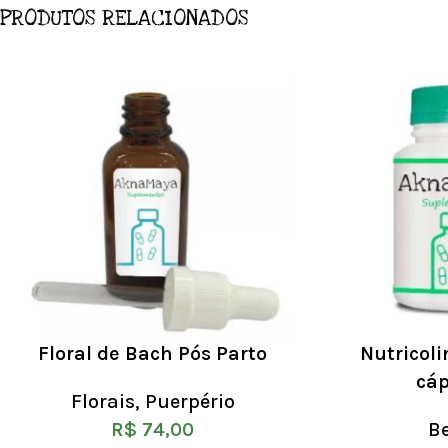
PRODUTOS RELACIONADOS
Floral de Bach Pós Parto
Nutricol
cáp
Florais
,
Puerpério
R$
74,00
B