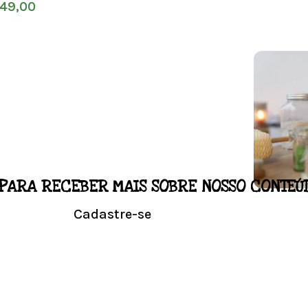
49,00
PARA RECEBER MAIS SOBRE NOSSO CONTEÚ
LO
Cadastre-se
NALIZADO
Conhe
l em casa.
Visit