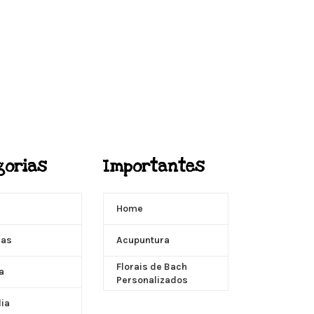
gorias
Importantes
Home
ças
Acupuntura
Florais de Bach
a
Personalizados
dia