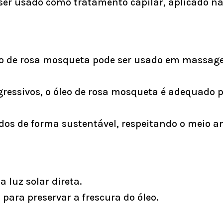
er usado como tratamento capilar, aplicado na
eo de rosa mosqueta pode ser usado em massag
ressivos, o óleo de rosa mosqueta é adequado pa
os de forma sustentável, respeitando o meio a
 luz solar direta.
para preservar a frescura do óleo.