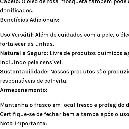
Cabelo:
O óleo de rosa mosqueta também pode s
danificados.
Benefícios Adicionais:
Uso Versátil:
Além de cuidados com a pele, o ól
fortalecer as unhas.
Natural e Seguro:
Livre de produtos químicos ag
incluindo pele sensível.
Sustentabilidade:
Nossos produtos são produzid
responsáveis de colheita.
Armazenamento:
Mantenha o frasco em local fresco e protegido da
Certifique-se de fechar bem a tampa após o uso 
Nota Importante: