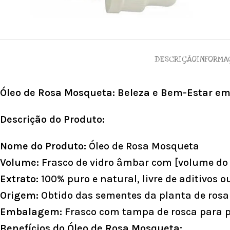
DESCRIÇÃO
INFORMA
Óleo de Rosa Mosqueta: Beleza e Bem-Estar e
Descrição do Produto:
Nome do Produto:
Óleo de Rosa Mosqueta
Volume:
Frasco de vidro âmbar com [volume do 
Extrato:
100% puro e natural, livre de aditivos o
Origem:
Obtido das sementes da planta de rosa
Embalagem:
Frasco com tampa de rosca para pr
Benefícios do Óleo de Rosa Mosqueta: