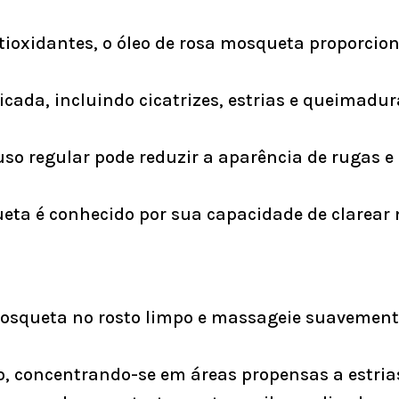
tioxidantes, o óleo de rosa mosqueta proporcio
icada, incluindo cicatrizes, estrias e queimadur
so regular pode reduzir a aparência de rugas 
eta é conhecido por sua capacidade de clarear
osqueta no rosto limpo e massageie suavemente,
ho, concentrando-se em áreas propensas a estri