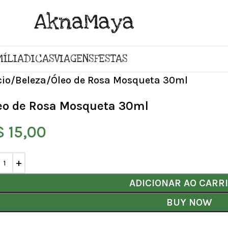
MÍLIA
DICAS
VIAGENS
FESTAS
cio
Beleza
Óleo de Rosa Mosqueta 30ml
eo de Rosa Mosqueta 30ml
$
15,00
ADICIONAR AO CARR
BUY NOW