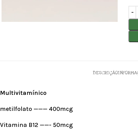
DESCRIÇÃO
INFORMA
Multivitamínico
metilfolato ——— 400mcg
Vitamina B12 ——- 50mcg