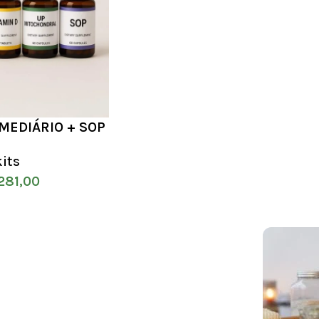
RMEDIÁRIO + SOP
kits
281,00