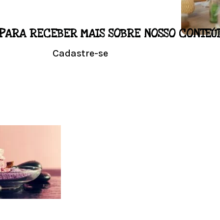
PARA RECEBER MAIS SOBRE NOSSO CONTEÚ
LO
Cadastre-se
NALIZADO
Conhe
l em casa.
Visit