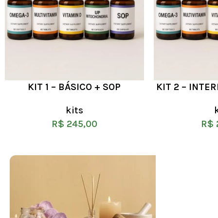
KIT 1 – BÁSICO + SOP
KIT 2 – INTE
kits
R$
245,00
R$