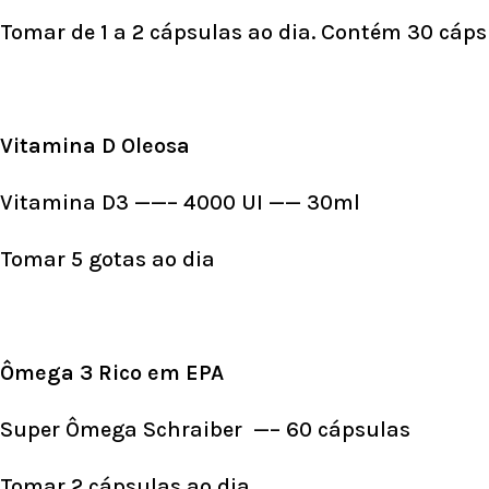
Tomar de 1 a 2 cápsulas ao dia. Contém 30 cáp
Vitamina D Oleosa
Vitamina D3 ——– 4000 UI —— 30ml
Tomar 5 gotas ao dia
Ômega 3 Rico em EPA
Super Ômega Schraiber —– 60 cápsulas
Tomar 2 cápsulas ao dia