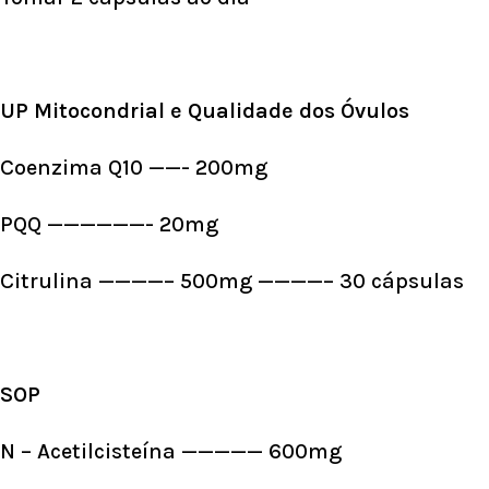
UP Mitocondrial e Qualidade dos Óvulos
Coenzima Q10 ——- 200mg
PQQ ——————- 20mg
Citrulina ————– 500mg ————– 30 cápsulas
SOP
N – Acetilcisteína ————— 600mg