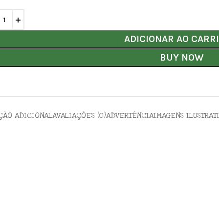
ADICIONAR AO CARR
BUY NOW
ÇÃO ADICIONAL
AVALIAÇÕES (0)
ADVERTÊNCIA
IMAGENS ILUSTRAT