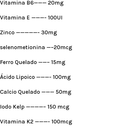
Vitamina B6——— 20mg
Vitamina E ———- 100UI
Zinco —————- 30mg
selenometionina —–20mcg
Ferro Quelado ——– 15mg
Ácido Lipoico ———- 100mg
Calcio Quelado ——— 50mg
Iodo Kelp ————– 150 mcg
Vitamina K2 ———- 100mcg