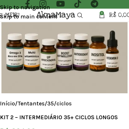
Skip to navigation
MENU
R$
0,0
0
Skip to main content
Início
Tentantes
35
ciclos
KIT 2 – INTERMEDIÁRIO 35+ CICLOS LONGOS