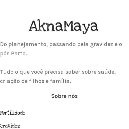
ACUPUNTURA
Acupuntura focada para Fertilidade e
Gravidez
Saiba Mais
Do planejamento, passando pela gravidez e o
pós Parto.
Tudo o que você precisa saber sobre saúde,
criação de filhos e família.
Sobre nós
Fertilidade
Gravidez