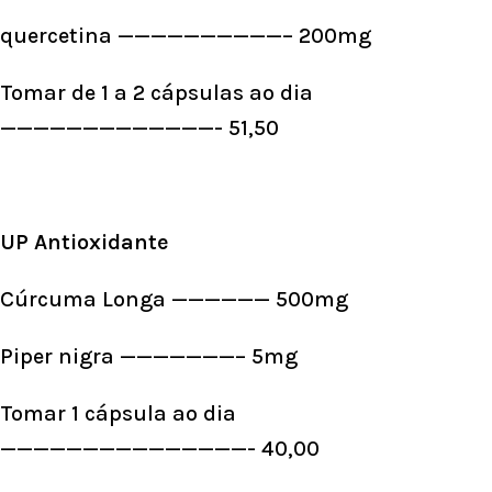
quercetina ——————————– 200mg
Tomar de 1 a 2 cápsulas ao dia
—————————————- 51,50
UP Antioxidante
Cúrcuma Longa —————— 500mg
Piper nigra ———————– 5mg
Tomar 1 cápsula ao dia
———————————————- 40,00