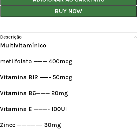
BUY NOW
Descrição
Multivitamínico
metilfolato ——— 400mcg
Vitamina B12 ——- 50mcg
Vitamina B6——— 20mg
Vitamina E ———- 100UI
Zinco —————- 30mg