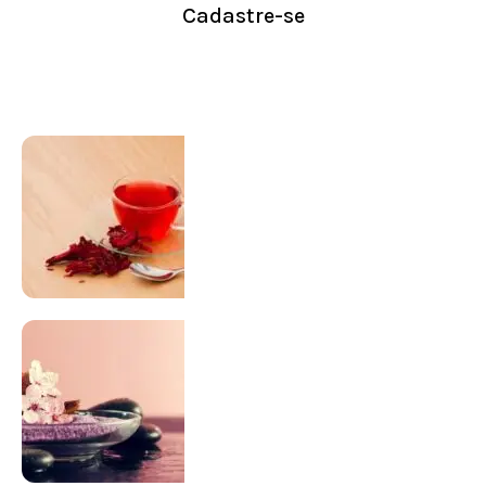
Cadastre-se
Conheça nossa loja
Visitar Loja
SUPLEMENTAÇÃO
Para antes e depois de engravidar
Saiba Mais