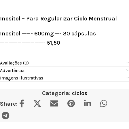
Inositol – Para Regularizar Ciclo Menstrual
Inositol ——- 600mg —- 30 cápsulas
——————————- 51,50
Avaliações (0)
Advertência
Imagens Ilustrativas
Categoria:
ciclos
Share: