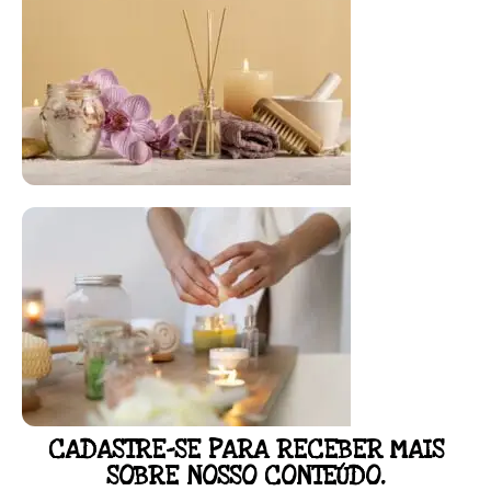
FLORAL DE BACH PERSONALIZADO
Responda as perguntas e receba o seu
floral em casa.
Resultado na hora!
Conheça mais e faça sua Pesquisa
CADASTRE-SE PARA RECEBER MAIS
LOJA
SOBRE NOSSO CONTEÚDO.