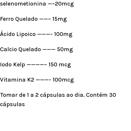
selenometionina —–20mcg
Ferro Quelado ——– 15mg
Ácido Lipoico ———- 100mg
Calcio Quelado ——— 50mg
Iodo Kelp ————– 150 mcg
Vitamina K2 ———- 100mcg
Tomar de 1 a 2 cápsulas ao dia. Contém 30
cápsulas