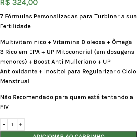
R$
324,00
7 Fórmulas Personalizadas para Turbinar a sua
Fertilidade
Multivitaminico + Vitamina D oleosa + Ômega
3 Rico em EPA + UP Mitocondrial (em dosagens
menores) + Boost Anti Mulleriano + UP
Antioxidante + Inositol para Regularizar o Ciclo
Menstrual
Não Recomendado para quem está tentando a
FIV
ADICIONAR AO CARRINHO