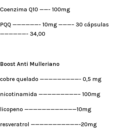
Coenzima Q10 ——- 100mg
PQQ ——————- 10mg ———– 30 cápsulas
——————- 34,00
Boost Anti Mulleriano
cobre quelado —————————- 0,5 mg
nicotinamida —————————– 100mg
licopeno ————————————10mg
resveratrol ———————————-20mg