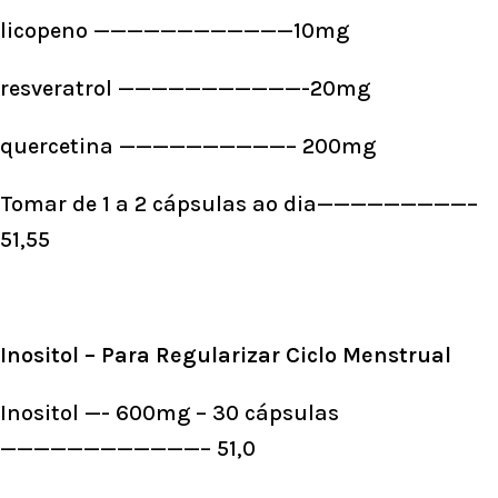
licopeno ————————————10mg
resveratrol ———————————-20mg
quercetina ——————————– 200mg
Tomar de 1 a 2 cápsulas ao dia—————————–
51,55
Inositol – Para Regularizar Ciclo Menstrual
Inositol —- 600mg – 30 cápsulas
————————————– 51,0