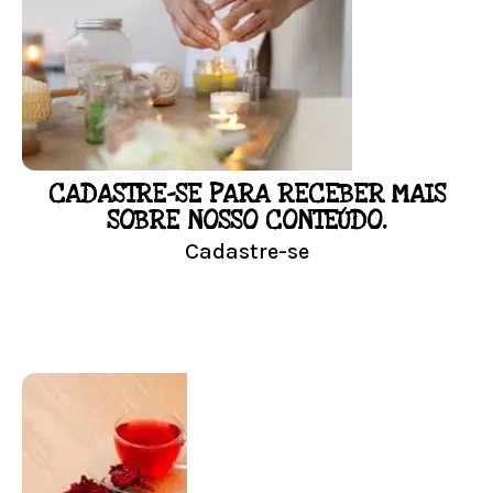
Responda as perguntas e receba o seu
floral em casa.
Resultado na hora!
Conheça mais e faça sua Pesquisa
CADASTRE-SE PARA RECEBER MAIS
LOJA
SOBRE NOSSO CONTEÚDO.
Cadastre-se
Conheça nossa loja
Visitar Loja