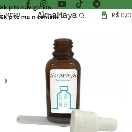
Skip to navigation
MENU
R$
0,0
0
Skip to main content