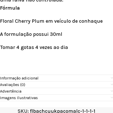
Fórmula
Floral Cherry Plum em veículo de conhaque
A formulação possui 30ml
Tomar 4 gotas 4 vezes ao dia
Informação adicional
Avaliações (0)
Advertência
Imagens Ilustrativas
SKU:
flbachcuukpacomalc-1-1-1-1