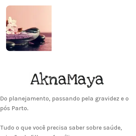
SUPLEMENTAÇÃO
Para antes e depois de engravidar
Saiba Mais
ACUPUNTURA
Acupuntura focada para Fertilidade e
Gravidez
Saiba Mais
Do planejamento, passando pela gravidez e o
pós Parto.
Tudo o que você precisa saber sobre saúde,