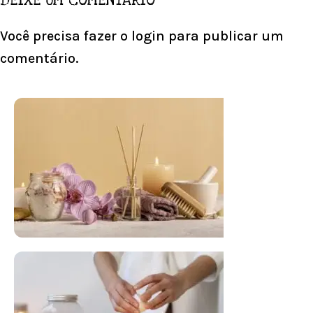
DEIXE UM COMENTÁRIO
Você precisa fazer o
login
para publicar um
comentário.
FLORAL DE BACH PERSONALIZADO
Responda as perguntas e receba o seu
floral em casa.