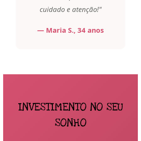
cuidado e atenção!"
— Maria S., 34 anos
INVESTIMENTO NO SEU
SONHO