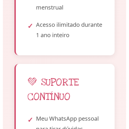
menstrual
Acesso ilimitado durante
1 ano inteiro
💚 SUPORTE
CONTÍNUO
Meu WhatsApp pessoal
para tirar dúvidas